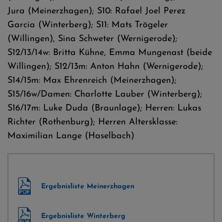
Jura (Meinerzhagen); S10: Rafael Joel Perez
Garcia (Winterberg); S11: Mats Trögeler
(Willingen), Sina Schweter (Wernigerode);
S12/13/14w: Britta Kühne, Emma Mungenast (beide
Willingen); S12/13m: Anton Hahn (Wernigerode);
S14/15m: Max Ehrenreich (Meinerzhagen);
S15/16w/Damen: Charlotte Lauber (Winterberg);
S16/17m: Luke Duda (Braunlage); Herren: Lukas
Richter (Rothenburg); Herren Altersklasse:
Maximilian Lange (Haselbach)
Ergebnisliste Meinerzhagen
Ergebnisliste Winterberg