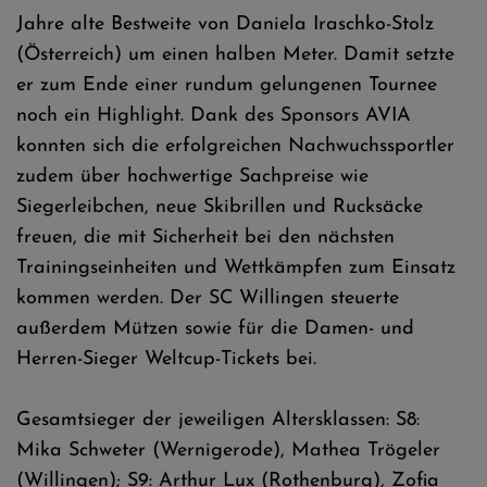
Jahre alte Bestweite von Daniela Iraschko-Stolz
(Österreich) um einen halben Meter. Damit setzte
er zum Ende einer rundum gelungenen Tournee
noch ein Highlight. Dank des Sponsors AVIA
konnten sich die erfolgreichen Nachwuchssportler
zudem über hochwertige Sachpreise wie
Siegerleibchen, neue Skibrillen und Rucksäcke
freuen, die mit Sicherheit bei den nächsten
Trainingseinheiten und Wettkämpfen zum Einsatz
kommen werden. Der SC Willingen steuerte
außerdem Mützen sowie für die Damen- und
Herren-Sieger Weltcup-Tickets bei.
Gesamtsieger der jeweiligen Altersklassen: S8:
Mika Schweter (Wernigerode), Mathea Trögeler
(Willingen); S9: Arthur Lux (Rothenburg), Zofia