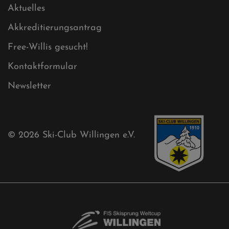
Sitemap
Sitemap XML
Cookies
Ski-Club
Mühlenkopfschanze
Sponsoren
Aktuelles
Akkreditierungsantrag
Free-Willis gesucht!
Kontaktformular
Newsletter