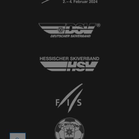
© 2026
Ski-Club Willingen e.V.