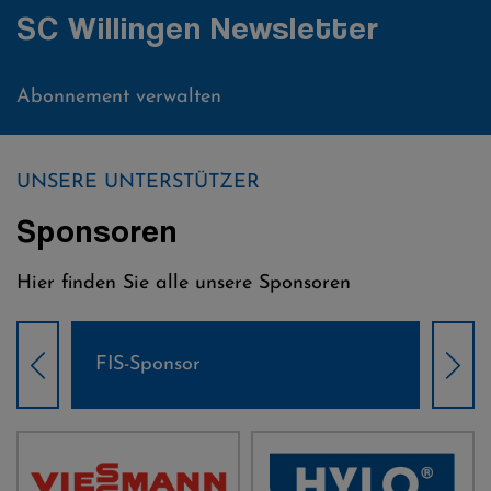
SC Willingen Newsletter
Abonnement verwalten
UNSERE UNTERSTÜTZER
Sponsoren
Hier finden Sie alle unsere Sponsoren
Weltcup-Sponsoren Damen
Wel