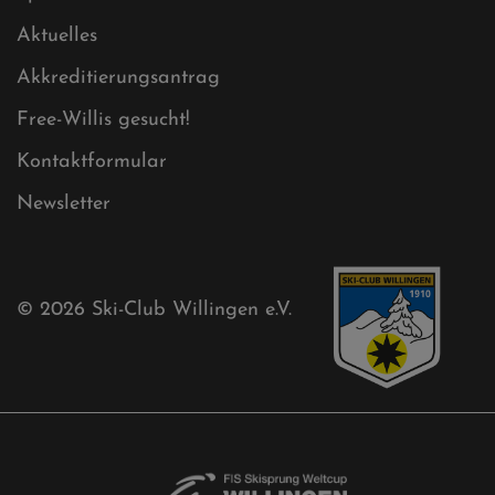
Sitemap XML
Cookies
Ski-Club
Mühlenkopfschanze
Sponsoren
Aktuelles
Akkreditierungsantrag
Free-Willis gesucht!
Kontaktformular
Newsletter