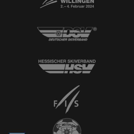
© 2026
Ski-Club Willingen e.V.