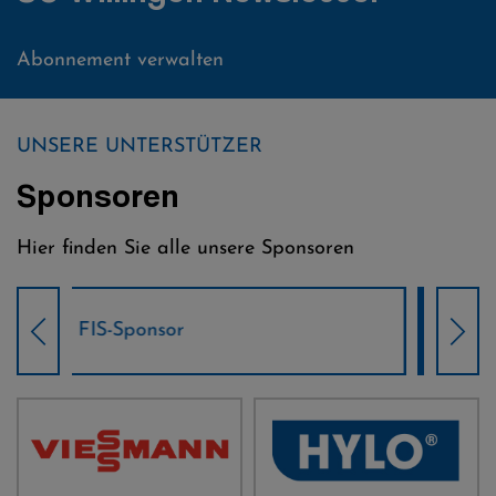
Abonnement verwalten
UNSERE UNTERSTÜTZER
Sponsoren
Hier finden Sie alle unsere Sponsoren
Weltcup-Sponsoren Damen
Wel