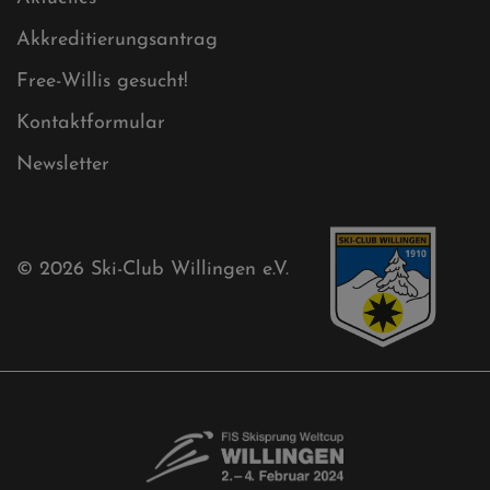
Sitemap
Sitemap XML
Cookies
Ski-Club
Mühlenkopfschanze
Sponsoren
Aktuelles
Akkreditierungsantrag
Free-Willis gesucht!
Kontaktformular
Newsletter