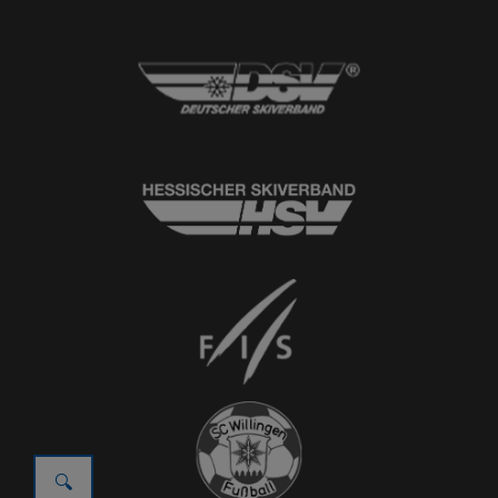
© 2026
Ski-Club Willingen e.V.