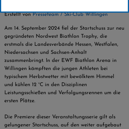
Kategorie:
Club-News
,
Biathlon
Erstellt von
Presseteam / Ski-Club Willingen
Am 14. September 2024 fiel der Startschuss zur neu
gegründeten Nordwest Biathlon Trophy, die
erstmals die Landesverbände Hessen, Westfalen,
Niedersachsen und Sachsen-Anhalt
zusammenbringt. In der EWF Biathlon Arena in
Willingen kämpften die jungen Athleten bei
typischem Herbstwetter mit bewölktem Himmel
und kühlen 12 °C in den Disziplinen
Leistungsschießen und Verfolgungsrennen um die
ersten Plätze.
Die Premiere dieser Veranstaltungsserie gilt als
gelungener Startschuss, auf den weiter aufgebaut