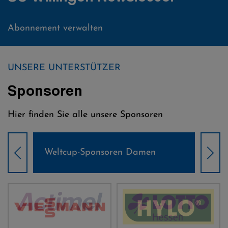
Abonnement verwalten
UNSERE UNTERSTÜTZER
Sponsoren
Hier finden Sie alle unsere Sponsoren
Weltcup-Sponsoren Damen
Wel