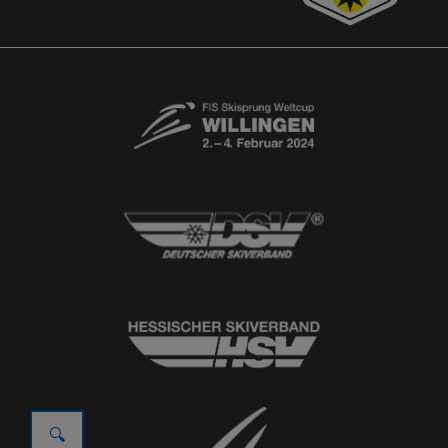
© 2026
Ski-Club Willingen e.V.