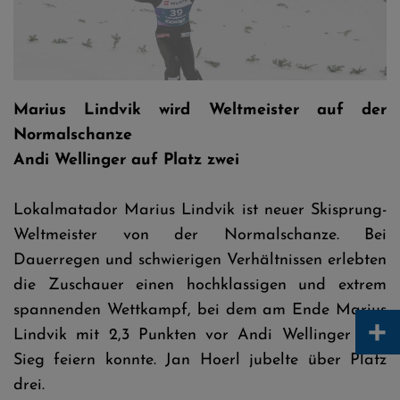
M.Lindvik © Tadeusz Mieczynski
Marius Lindvik wird Weltmeister auf der
Normalschanze
Andi Wellinger auf Platz zwei
Lokalmatador Marius Lindvik ist neuer Skisprung-
Weltmeister von der Normalschanze. Bei
Dauerregen und schwierigen Verhältnissen erlebten
die Zuschauer einen hochklassigen und extrem
spannenden Wettkampf, bei dem am Ende Marius
+
Lindvik mit 2,3 Punkten vor Andi Wellinger den
Sieg feiern konnte. Jan Hoerl jubelte über Platz
drei.