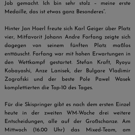
Job gemacht. Ich bin sehr stolz – meine erste
Medaille, das ist etwas ganz Besonderes“.
Hinter Jan Hoerl freute sich Karl Geiger über Platz
vier, Mitfavorit Johann Andre Forfang zeigte sich
dagegen von seinem fünften Platz maßlos
enttäuscht. Forfang war mit hohen Erwartungen in
den Wettkampf gestartet. Stefan Kraft, Ryoyu
Kobayashi, Anze Lanisek, der Bulgare Vladimir
Zografski und der beste Pole Pawel Wasek
komplettierten die Top-10 des Tages.
Für die Skispringer gibt es nach dem ersten Einzel
heute in der zweiten WM-Woche drei weitere
Entscheidungen, alle auf der Großschanze. Am
Mittwoch (16.00 Uhr) das Mixed-Team, am