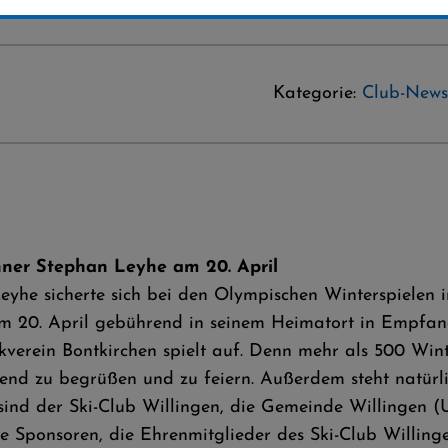
Kategorie:
Club-News
ner Stephan Leyhe am 20. April
Leyhe sicherte sich bei den Olympischen Winterspiele
m 20. April gebührend in seinem Heimatort in Empfan
kverein Bontkirchen spielt auf. Denn mehr als 500 Win
end zu begrüßen und zu feiern. Außerdem steht natürl
, sind der Ski-Club Willingen, die Gemeinde Willingen
le Sponsoren, die Ehrenmitglieder des Ski-Club Willing