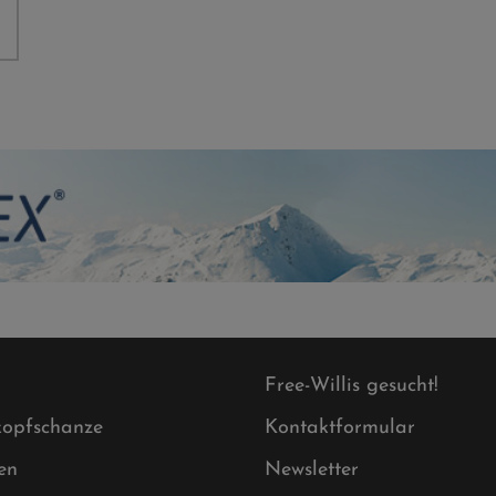
Free-Willis gesucht!
opfschanze
Kontaktformular
en
Newsletter