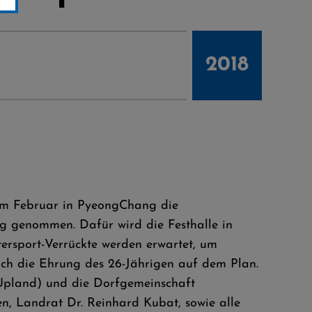
2018
n im Februar in PyeongChang die
g genommen. Dafür wird die Festhalle in
tersport-Verrückte werden erwartet, um
ich die Ehrung des 26-Jährigen auf dem Plan.
 (Upland) und die Dorfgemeinschaft
en, Landrat Dr. Reinhard Kubat, sowie alle