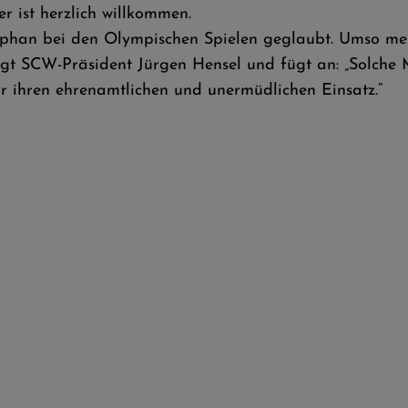
er ist herzlich willkommen.
tephan bei den Olympischen Spielen geglaubt. Umso meh
agt SCW-Präsident Jürgen Hensel und fügt an: „Solche
ür ihren ehrenamtlichen und unermüdlichen Einsatz.“