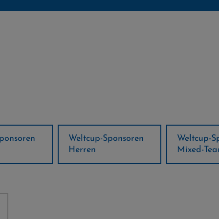
ponsoren
Weltcup-Sponsoren
Regions-P
Mixed-Team