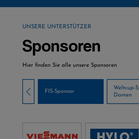
UNSERE UNTERSTÜTZER
Sponsoren
Hier finden Sie alle unsere Sponsoren
Weltcup-Sponsoren
Weltcup-S
sor
Damen
Herren