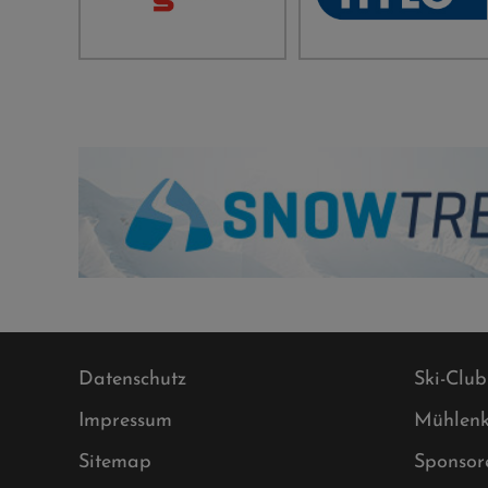
Datenschutz
Ski-Club
Impressum
Mühlenk
Sitemap
Sponsor