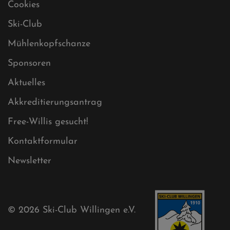
Datenschutz
Impressum
Sitemap
Sitemap XML
Cookies
Ski-Club
Mühlenkopfschanze
Sponsoren
Aktuelles
Akkreditierungsantrag