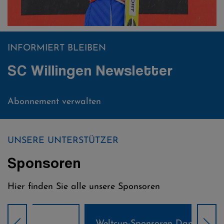
INFORMIERT BLEIBEN
SC Willingen Newsletter
Abonnement verwalten
UNSERE UNTERSTÜTZER
Sponsoren
Hier finden Sie alle unsere Sponsoren
Weltcup-Sponsoren Damen
Wel