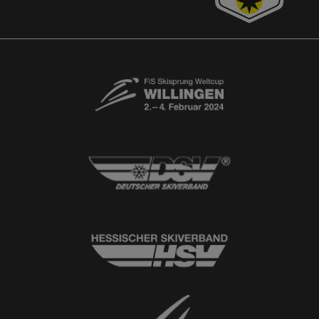
Free-Willis gesucht!
Kontaktformular
Newsletter
© 2026
Ski-Club Willingen e.V.