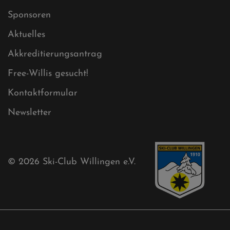
Datenschutz
Impressum
Sitemap
Sitemap XML
Cookies
Ski-Club
Mühlenkopfschanze
Sponsoren
Aktuelles
Akkreditierungsantrag
Free-Willis gesucht!
Kontaktformular