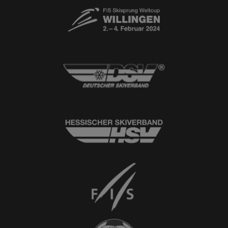
Newsletter
© 2026
Ski-Club Willingen e.V.