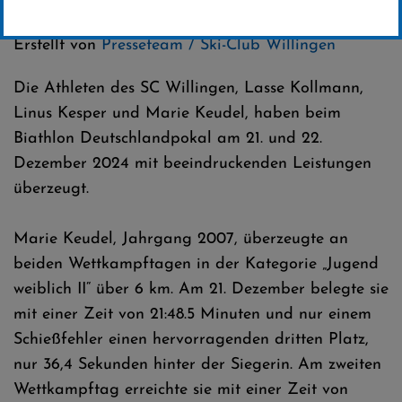
Kategorie:
Erstellt von
Presseteam / Ski-Club Willingen
Die Athleten des SC Willingen, Lasse Kollmann,
Linus Kesper und Marie Keudel, haben beim
Biathlon Deutschlandpokal am 21. und 22.
Dezember 2024 mit beeindruckenden Leistungen
überzeugt.
Marie Keudel, Jahrgang 2007, überzeugte an
beiden Wettkampftagen in der Kategorie „Jugend
weiblich II“ über 6 km. Am 21. Dezember belegte sie
mit einer Zeit von 21:48.5 Minuten und nur einem
Schießfehler einen hervorragenden dritten Platz,
nur 36,4 Sekunden hinter der Siegerin. Am zweiten
Wettkampftag erreichte sie mit einer Zeit von