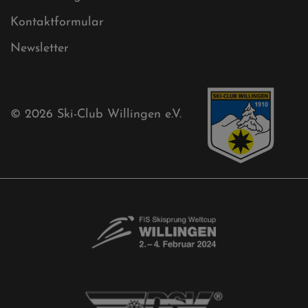
Sponsoren
Aktuelles
Akkreditierungsantrag
Free-Willis gesucht!
Kontaktformular
Newsletter
© 2026
Ski-Club Willingen e.V.