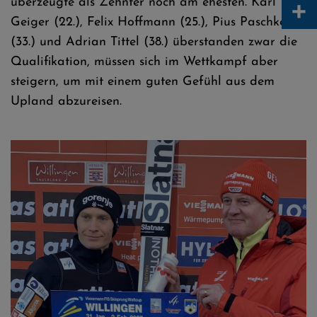
+
überzeugte als Zehnter noch am ehesten. Karl
Geiger (22.), Felix Hoffmann (25.), Pius Paschke
(33.) und Adrian Tittel (38.) überstanden zwar die
Qualifikation, müssen sich im Wettkampf aber
steigern, um mit einem guten Gefühl aus dem
Upland abzureisen.