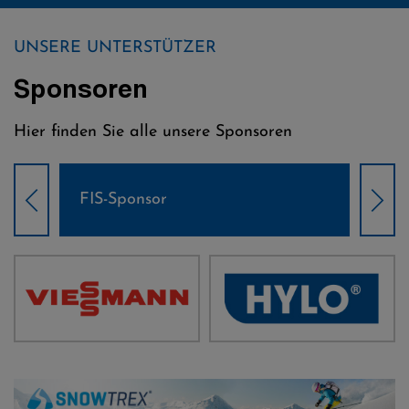
UNSERE UNTERSTÜTZER
Sponsoren
Hier finden Sie alle unsere Sponsoren
Weltcup-Sponsoren Damen
Wel