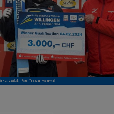
arius Lindvik - Foto: Tadeusz Mieczynski