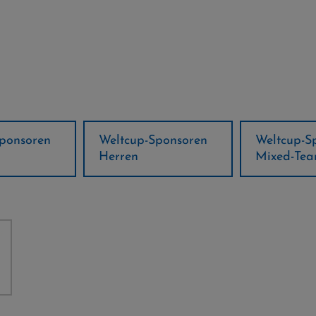
ponsoren
Weltcup-Sponsoren
Regions-P
Mixed-Team