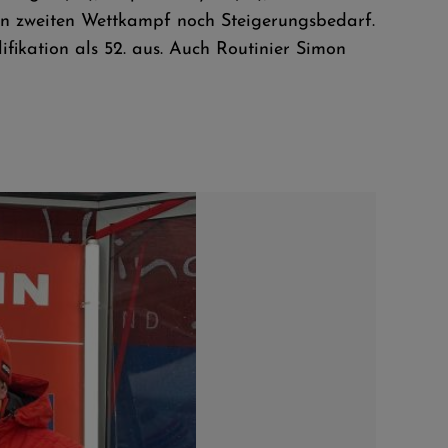
den zweiten Wettkampf noch Steigerungsbedarf.
fikation als 52. aus. Auch Routinier Simon