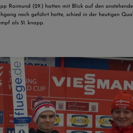
ilipp Raimund (29.) hatten mit Blick auf den anstehen
hgang noch geführt hatte, schied in der heutigen Quali
mpf als 51. knapp.