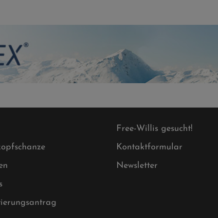
Free-Willis gesucht!
opfschanze
Kontaktformular
en
Newsletter
s
tierungsantrag