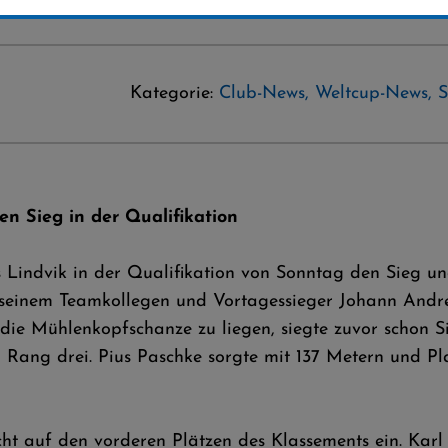
Kategorie:
Club-News
,
Weltcup-News
,
S
en Sieg in der Qualifikation
s Lindvik in der Qualifikation von Sonntag den Sieg 
 seinem Teamkollegen und Vortagessieger Johann Andre
ie Mühlenkopfschanze zu liegen, siegte zuvor schon S
Rang drei. Pius Paschke sorgte mit 137 Metern und Plat
ht auf den vorderen Plätzen des Klassements ein. Karl 