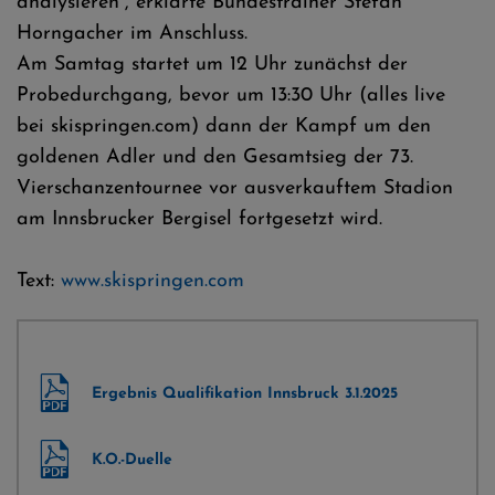
analysieren“, erklärte Bundestrainer Stefan
Horngacher im Anschluss.
Am Samtag startet um 12 Uhr zunächst der
Probedurchgang, bevor um 13:30 Uhr (alles live
bei skispringen.com) dann der Kampf um den
goldenen Adler und den Gesamtsieg der 73.
Vierschanzentournee vor ausverkauftem Stadion
am Innsbrucker Bergisel fortgesetzt wird.
Text:
www.skispringen.com
Ergebnis Qualifikation Innsbruck 3.1.2025
K.O.-Duelle