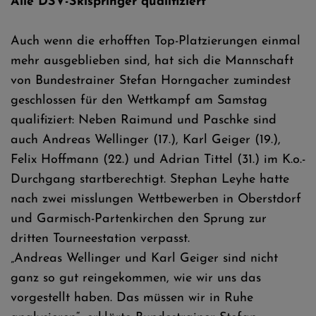
Alle DSV-Skispringer qualifiziert
Auch wenn die erhofften Top-Platzierungen einmal
mehr ausgeblieben sind, hat sich die Mannschaft
von Bundestrainer Stefan Horngacher zumindest
geschlossen für den Wettkampf am Samstag
qualifiziert: Neben Raimund und Paschke sind
auch Andreas Wellinger (17.), Karl Geiger (19.),
Felix Hoffmann (22.) und Adrian Tittel (31.) im K.o.-
Durchgang startberechtigt. Stephan Leyhe hatte
nach zwei misslungen Wettbewerben in Oberstdorf
und Garmisch-Partenkirchen den Sprung zur
dritten Tourneestation verpasst.
„Andreas Wellinger und Karl Geiger sind nicht
ganz so gut reingekommen, wie wir uns das
vorgestellt haben. Das müssen wir in Ruhe