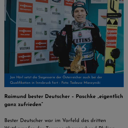
Jan Hörl setzt die Siegesserie der Österreicher auch bei der
Qualifikation in Innsbruck fort - Foto: Tadeusz Mieczynski
Raimund bester Deutscher – Paschke „eigentlich
ganz zufrieden“
Bester Deutscher war im Vorfeld des dritten