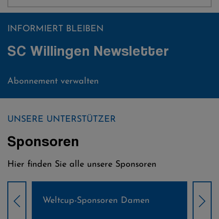
INFORMIERT BLEIBEN
SC Willingen Newsletter
Abonnement verwalten
UNSERE UNTERSTÜTZER
Sponsoren
Hier finden Sie alle unsere Sponsoren
Weltcup-Sponsoren Damen
Wel