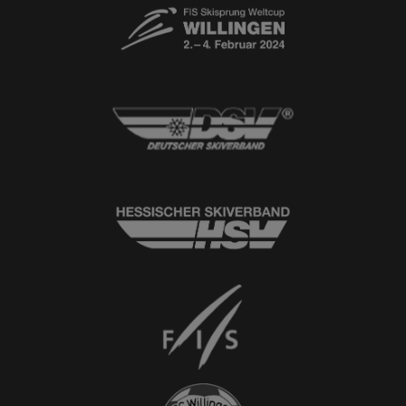
© 2026
Ski-Club Willingen e.V.