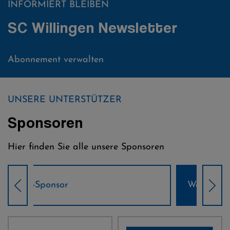
INFORMIERT BLEIBEN
SC Willingen Newsletter
Abonnement verwalten
UNSERE UNTERSTÜTZER
Sponsoren
Hier finden Sie alle unsere Sponsoren
Weltcup-Sponsoren Damen
Wel