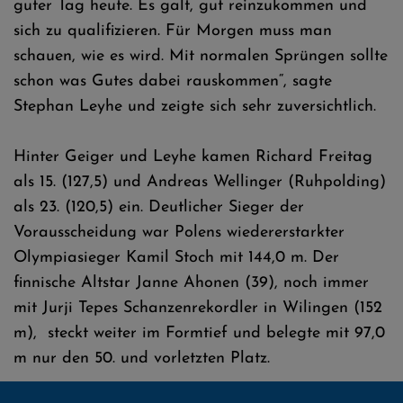
guter Tag heute. Es galt, gut reinzukommen und
sich zu qualifizieren. Für Morgen muss man
schauen, wie es wird. Mit normalen Sprüngen sollte
schon was Gutes dabei rauskommen“, sagte
Stephan Leyhe und zeigte sich sehr zuversichtlich.
Hinter Geiger und Leyhe kamen Richard Freitag
als 15. (127,5) und Andreas Wellinger (Ruhpolding)
als 23. (120,5) ein. Deutlicher Sieger der
Vorausscheidung war Polens wiedererstarkter
Olympiasieger Kamil Stoch mit 144,0 m. Der
finnische Altstar Janne Ahonen (39), noch immer
mit Jurji Tepes Schanzenrekordler in Wilingen (152
m), steckt weiter im Formtief und belegte mit 97,0
m nur den 50. und vorletzten Platz.