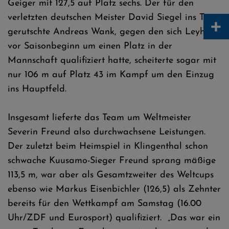
Geiger mit 127,5 auf Platz sechs. Der für den
verletzten deutschen Meister David Siegel ins Team
+
gerutschte Andreas Wank, gegen den sich Leyhe
vor Saisonbeginn um einen Platz in der
Mannschaft qualifiziert hatte, scheiterte sogar mit
nur 106 m auf Platz 43 im Kampf um den Einzug
ins Hauptfeld.
Insgesamt lieferte das Team um Weltmeister
Severin Freund also durchwachsene Leistungen.
Der zuletzt beim Heimspiel in Klingenthal schon
schwache Kuusamo-Sieger Freund sprang mäßige
113,5 m, war aber als Gesamtzweiter des Weltcups
ebenso wie Markus Eisenbichler (126,5) als Zehnter
bereits für den Wettkampf am Samstag (16.00
Uhr/ZDF und Eurosport) qualifiziert. „Das war ein