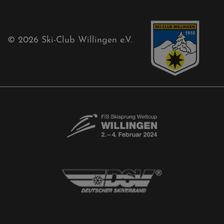
Aktuelles
Akkreditierungsantrag
Free-Willis gesucht!
Kontaktformular
Newsletter
© 2026
Ski-Club Willingen e.V.