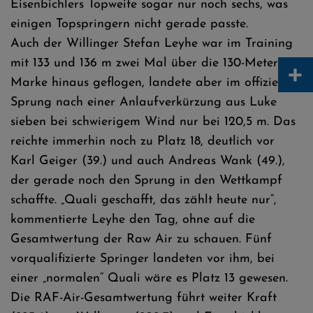
Eisenbichlers Topweite sogar nur noch sechs, was
einigen Topspringern nicht gerade passte.
Auch der Willinger Stefan Leyhe war im Training
+
mit 133 und 136 m zwei Mal über die 130-Meter-
Marke hinaus geflogen, landete aber im offiziellen
Sprung nach einer Anlaufverkürzung aus Luke
sieben bei schwierigem Wind nur bei 120,5 m. Das
reichte immerhin noch zu Platz 18, deutlich vor
Karl Geiger (39.) und auch Andreas Wank (49.),
der gerade noch den Sprung in den Wettkampf
schaffte. „Quali geschafft, das zählt heute nur“,
kommentierte Leyhe den Tag, ohne auf die
Gesamtwertung der Raw Air zu schauen. Fünf
vorqualifizierte Springer landeten vor ihm, bei
einer „normalen“ Quali wäre es Platz 13 gewesen.
Die RAF-Air-Gesamtwertung führt weiter Kraft