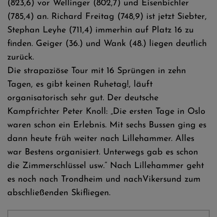
(823,6) vor Wellinger (802,7) und Eisenbichler
(785,4) an. Richard Freitag (748,9) ist jetzt Siebter,
Stephan Leyhe (711,4) immerhin auf Platz 16 zu
finden. Geiger (36.) und Wank (48.) liegen deutlich
zurück.
Die strapaziöse Tour mit 16 Sprüngen in zehn
Tagen, es gibt keinen Ruhetag!, läuft
organisatorisch sehr gut. Der deutsche
Kampfrichter Peter Knoll: „Die ersten Tage in Oslo
waren schon ein Erlebnis. Mit sechs Bussen ging es
dann heute früh weiter nach Lillehammer. Alles
war Bestens organisiert. Unterwegs gab es schon
die Zimmerschlüssel usw.“ Nach Lillehammer geht
es noch nach Trondheim und nachVikersund zum
abschließenden Skifliegen.