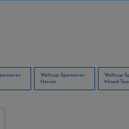
ponsoren
Weltcup-Sponsoren
Regions-P
Mixed-Team