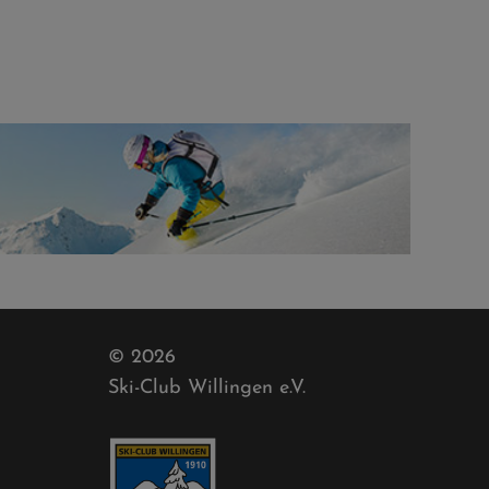
© 2026
Ski-Club Willingen e.V.