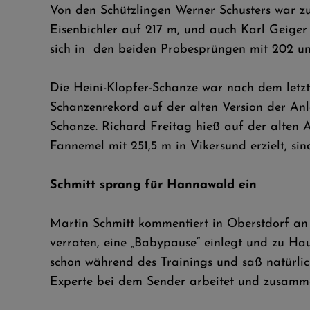
Von den Schützlingen Werner Schusters war zu
Eisenbichler auf 217 m, und auch Karl Geiger
sich in den beiden Probesprüngen mit 202 und
Die Heini-Klopfer-Schanze war nach dem let
Schanzenrekord auf der alten Version der Anla
Schanze. Richard Freitag hieß auf der alten 
Fannemel mit 251,5 m in Vikersund erzielt, s
Schmitt sprang für Hannawald ein
Martin Schmitt kommentiert in Oberstdorf an d
verraten, eine „Babypause“ einlegt und zu Ha
schon während des Trainings und saß natürlic
Experte bei dem Sender arbeitet und zusamm