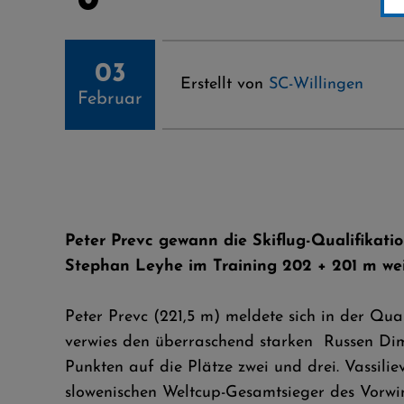
03
Erstellt von
SC-Willingen
Februar
Peter Prevc gewann die Skiflug-Qualifikati
Stephan Leyhe im Training 202 + 201 m we
Peter Prevc (221,5 m) meldete sich in der Qua
verwies den überraschend starken Russen Dimi
Punkten auf die Plätze zwei und drei. Vassil
slowenischen Weltcup-Gesamtsieger des Vorwin