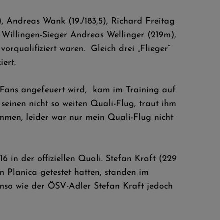
, Andreas Wank (19./183,5), Richard Freitag
 Willingen-Sieger Andreas Wellinger (219m),
orqualifiziert waren. Gleich drei „Flieger“
ert.
r Fans angefeuert wird, kam im Training auf
 seinen nicht so weiten Quali-Flug, traut ihm
mmen, leider war nur mein Quali-Flug nicht
6 in der offiziellen Quali. Stefan Kraft (229
n Planica getestet hatten, standen im
benso wie der ÖSV-Adler Stefan Kraft jedoch