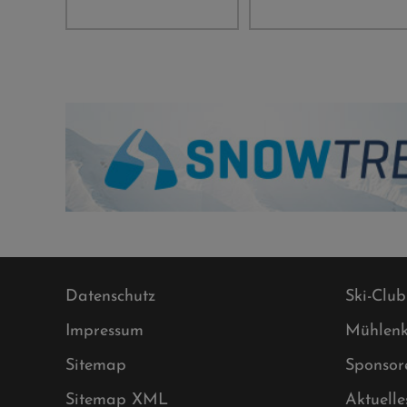
Datenschutz
Ski-Club
Impressum
Mühlenk
Sitemap
Sponsor
Sitemap XML
Aktuelle