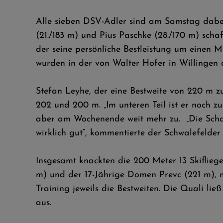
Alle sieben DSV-Adler sind am Samstag dabei:
(21./183 m) und Pius Paschke (28./170 m) sch
der seine persönliche Bestleistung um einen Me
wurden in der von Walter Hofer in Willingen 
Stefan Leyhe, der eine Bestweite von 220 m z
202 und 200 m. „Im unteren Teil ist er noch zu
aber am Wochenende weit mehr zu. „Die Schanz
wirklich gut“, kommentierte der Schwalefelder s
Insgesamt knackten die 200 Meter 13 Skiflieger
m) und der 17-Jährige Domen Prevc (221 m), m
Training jeweils die Bestweiten. Die Quali li
aus.