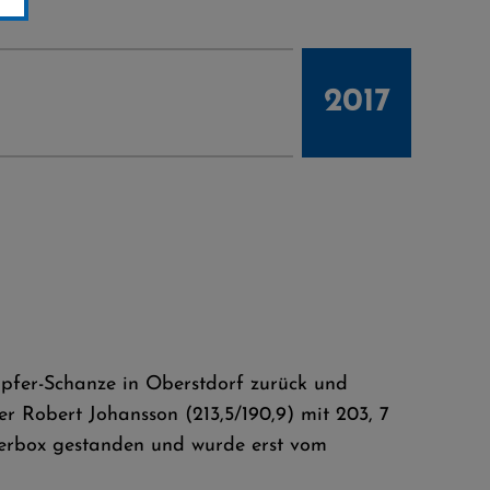
2017
lopfer-Schanze in Oberstdorf zurück und
r Robert Johansson (213,5/190,9) mit 203, 7
aderbox gestanden und wurde erst vom