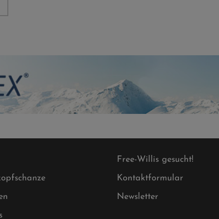
Free-Willis gesucht!
opfschanze
Kontaktformular
en
Newsletter
s