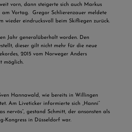
eit vorn, dann steigerte sich auch Markus
m) am Vortag. Gregor Schlierenzauer meldete
wieder eindrucksvoll beim Skifliegen zurück.
en Jahr generalüberholt worden. Den
llt, dieser gilt nicht mehr für die neue
ltrekordes, 2015 vom Norweger Anders
t möglich.
 Sven Hannawald, wie bereits in Willingen
t. Am Liveticker informierte sich „Hanni“
s nervös“, gestand Schmitt, der ansonsten als
-Kongress in Düsseldorf war.