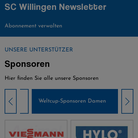
SC Willingen Newsletter
Abonnement verwalten
UNSERE UNTERSTÜTZER
Sponsoren
Hier finden Sie alle unsere Sponsoren
Weltcup-Sponsoren Damen
Wel