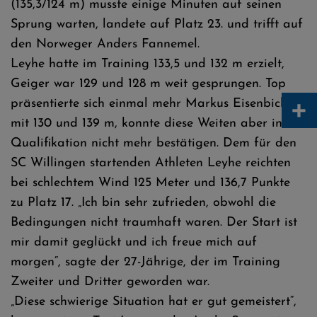
(135,3/124 m) musste einige Minuten auf seinen
Sprung warten, landete auf Platz 23. und trifft auf
den Norweger Anders Fannemel.
Leyhe hatte im Training 133,5 und 132 m erzielt,
Geiger war 129 und 128 m weit gesprungen. Top
+
präsentierte sich einmal mehr Markus Eisenbichler
mit 130 und 139 m, konnte diese Weiten aber in der
Qualifikation nicht mehr bestätigen. Dem für den
SC Willingen startenden Athleten Leyhe reichten
bei schlechtem Wind 125 Meter und 136,7 Punkte
zu Platz 17. „Ich bin sehr zufrieden, obwohl die
Bedingungen nicht traumhaft waren. Der Start ist
mir damit geglückt und ich freue mich auf
morgen“, sagte der 27-Jährige, der im Training
Zweiter und Dritter geworden war.
„Diese schwierige Situation hat er gut gemeistert“,