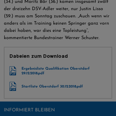
(34.) und Moritz Bär (36.) kamen insgesamt zwölf
der dreizehn DSV-Adler weiter, nur Justin Lisso
(59.) muss am Sonntag zuschauen. „Auch wenn wir
anders als im Training keinen Springer ganz vorn
dabei haben, war dies eine Topleistung“,
kommentierte Bundestrainer Werner Schuster.
Dateien zum Download
Ergebnisliste Qualifikation Oberstdorf
29.12.2018.pdf
Startliste Oberstdorf 30.12.2018.pdf
INFORMIERT BLEIBEN