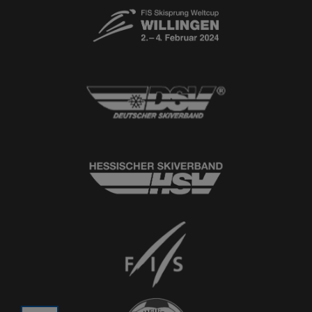
© 2026
Ski-Club Willingen e.V.