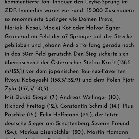
kommentierte Toni Innauer den Leyhe-Sprung im
ZDF. Immerhin waren vor rund 15.000 Zuschauern
so renommierte Springer wie Domen Prevc,
Noriaki Kasai, Maciej Kot oder Halvor Egner
Granerud im Feld der 67 Springer auf der Strecke
geblieben und Johann Andre Forfang gerade noch
in das 50er Feld gerutscht. Den Sieg sicherte sich
überraschend der Österreicher Stefan Kraft (138,5
m/153,1) vor dem japanischen Tournee-Favoriten
Ryoyu Kobayashi (138,5/152,9) und dem Polen Pjotr
Zyla (137,5/150,5).
Mit David Siegel (7.) Andreas Wellinger (10.),
Richard Freitag (12.), Constantin Schmid (14.), Pius
Paschke (15.), Felix Hoffmann (22.), der letzte
deutsche Sieger am Schattenberg Severin Freund
(24.), Markus Eisenbichler (30.), Martin Hamann