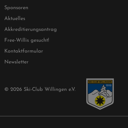
Impressum
Sitemap
Sitemap XML
Cookies
Ski-Club
Mühlenkopfschanze
Sponsoren
Aktuelles
Akkreditierungsantrag
Free-Willis gesucht!
Kontaktformular
Newsletter