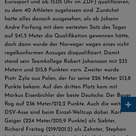
Eurosport und ab 15.05 Uhr im ZDF) qualifizieren,
zu dem 40 Athleten zugelassen sind. Zunächst
hatte alles danach ausgesehen, als ob Johann
Andre Forfang mit dem weitesten Satz des Tages
auf 241,5 Meter die Qualifikation gewonnen hätte,
doch dann wurde der Norweger wegen eines nicht
regelkonformen Anzuges disqualifiziert. Damit
stand sein Teamkollege Robert Johansson mit 233
Metern und 215,8 Punkten vorn. Zweiter wurde
Piotr Zyla aus Polen, der für seine 226 Meter 213,8
Punkte bekam. Auf den dritten Platz kam mit
Markus Eisenbichler der beste Deutsche. Der Bayer
+
flog auf 236 Meter/212,2 Punkte. Auch die weiteren
DSV-Asse sind beim Einzel-Weltcup dabei. Karl
Geiger (224 Meter/205,9 Punkte) als Siebter,
Richard Freitag (219/201,2) als Zehnter, Stephan