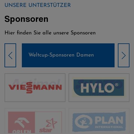
UNSERE UNTERSTÜTZER
Sponsoren
Hier finden Sie alle unsere Sponsoren
Weltcup-Sponsoren Damen
Wel