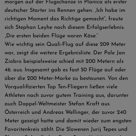
morgen auf der Flugschanze in Planica als erster
deutscher Starter ins Rennen gehen. „Ich habe im
richtigen Moment das Richtige gemacht“, freute
sich Stephan Leyhe nach diesem Erfolgserlebnis.
„Die ersten beiden Flüge waren Käse.“
Wie wichtig sein Quali-Flug auf diese 209 Meter
war, zeigt die weitere Ergebnisliste. Der Pole Jan
Ziobro beispielsweise schied mit 200 Metern als
46. aus. Insgesamt gab es fast 50 Flüge auf oder
über die 200 Meter-Marke zu bestaunen. Von den
Vorqualifizierten Top Ten-Fliegern ließen viele
Athleten nach zuvor gutem Training aus, darunter
auch Doppel-Weltmeister Stefan Kraft aus
Österreich und Andreas Wellinger, der zuvor 240
Meter gezeigt hatte und damit wieder zum engsten
Favoritenkreis zählt. Die Slowenen Jurij Tepes und