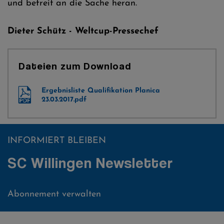
und befreit an die Sache heran.
Dieter Schütz - Weltcup-Pressechef
Dateien zum Download
Ergebnisliste Qualifikation Planica
23.03.2017.pdf
INFORMIERT BLEIBEN
SC Willingen Newsletter
Abonnement verwalten