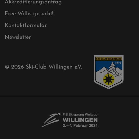
Ski-Club
Mühlenkopfschanze
Sponsoren
Aktuelles
Akkreditierungsantrag
Free-Willis gesucht!
Kontaktformular
Newsletter
© 2026
Ski-Club Willingen e.V.