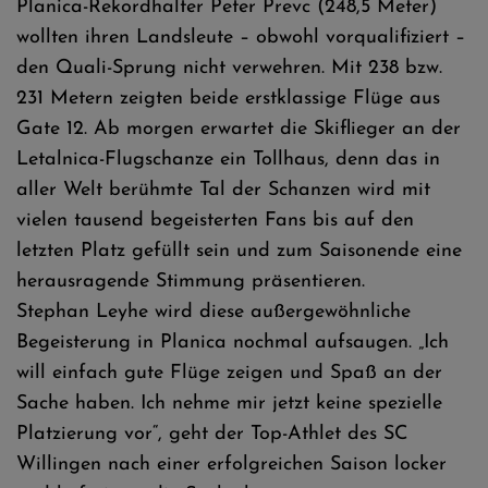
Planica-Rekordhalter Peter Prevc (248,5 Meter)
wollten ihren Landsleute – obwohl vorqualifiziert –
den Quali-Sprung nicht verwehren. Mit 238 bzw.
231 Metern zeigten beide erstklassige Flüge aus
Gate 12. Ab morgen erwartet die Skiflieger an der
Letalnica-Flugschanze ein Tollhaus, denn das in
aller Welt berühmte Tal der Schanzen wird mit
vielen tausend begeisterten Fans bis auf den
letzten Platz gefüllt sein und zum Saisonende eine
herausragende Stimmung präsentieren.
Stephan Leyhe wird diese außergewöhnliche
Begeisterung in Planica nochmal aufsaugen. „Ich
will einfach gute Flüge zeigen und Spaß an der
Sache haben. Ich nehme mir jetzt keine spezielle
Platzierung vor“, geht der Top-Athlet des SC
Willingen nach einer erfolgreichen Saison locker