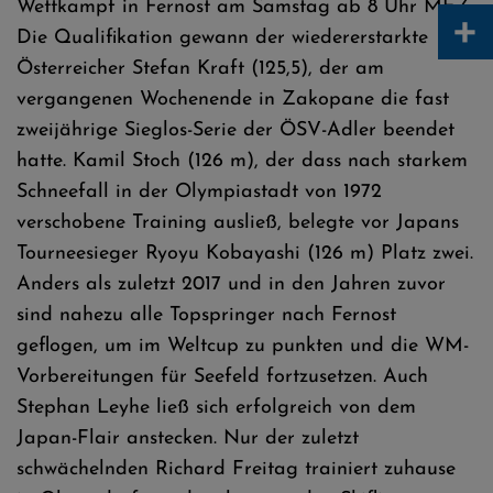
Wettkampf in Fernost am Samstag ab 8 Uhr MEZ.
+
Die Qualifikation gewann der wiedererstarkte
Österreicher Stefan Kraft (125,5), der am
vergangenen Wochenende in Zakopane die fast
zweijährige Sieglos-Serie der ÖSV-Adler beendet
hatte. Kamil Stoch (126 m), der dass nach starkem
Schneefall in der Olympiastadt von 1972
verschobene Training ausließ, belegte vor Japans
Tourneesieger Ryoyu Kobayashi (126 m) Platz zwei.
Anders als zuletzt 2017 und in den Jahren zuvor
sind nahezu alle Topspringer nach Fernost
geflogen, um im Weltcup zu punkten und die WM-
Vorbereitungen für Seefeld fortzusetzen. Auch
Stephan Leyhe ließ sich erfolgreich von dem
Japan-Flair anstecken. Nur der zuletzt
schwächelnden Richard Freitag trainiert zuhause