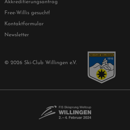
Cookies
Ski-Club
Mühlenkopfschanze
Sponsoren
Aktuelles
Akkreditierungsantrag
Free-Willis gesucht!
Kontaktformular
Newsletter
© 2026
Ski-Club Willingen e.V.