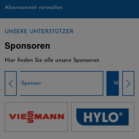
Abonnement verwalten
UNSERE UNTERSTÜTZER
Sponsoren
Hier finden Sie alle unsere Sponsoren
Weltcup-Sponsoren Damen
Wel