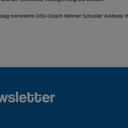
ag nominierte DSV-Coach Werner Schuster Andreas Wan
wsletter