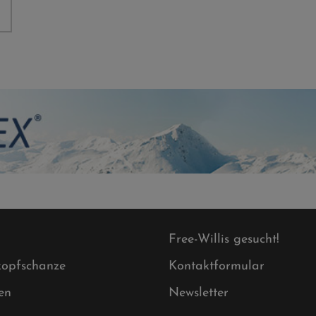
Free-Willis gesucht!
opfschanze
Kontaktformular
en
Newsletter