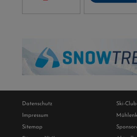
Datenschutz
Ski-Club
Impressum
Mühlenk
Sitemap
Sponsor