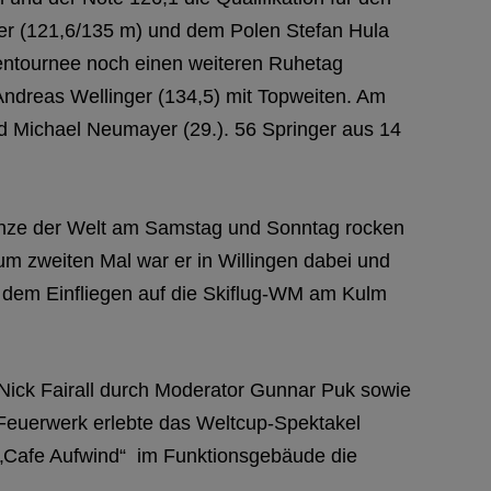
er (121,6/135 m) und dem Polen Stefan Hula
entournee noch einen weiteren Ruhetag
 Andreas Wellinger (134,5) mit Topweiten. Am
d Michael Neumayer (29.). 56 Springer aus 14
hanze der Welt am Samstag und Sonntag rocken
zum zweiten Mal war er in Willingen dabei und
h dem Einfliegen auf die Skiflug-WM am Kulm
 Nick Fairall durch Moderator Gunnar Puk sowie
 Feuerwerk erlebte das Weltcup-Spektakel
 „Cafe Aufwind“ im Funktionsgebäude die