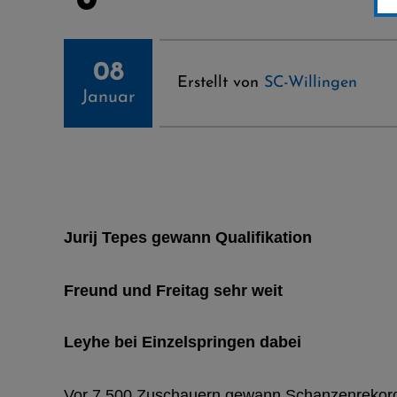
08
Erstellt von
SC-Willingen
Januar
Jurij Tepes gewann Qualifikation
Freund und Freitag sehr weit
Leyhe bei Einzelspringen dabei
Vor 7.500 Zuschauern gewann Schanzenrekordler