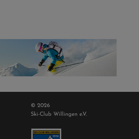
© 2026
Ski-Club Willingen e.V.