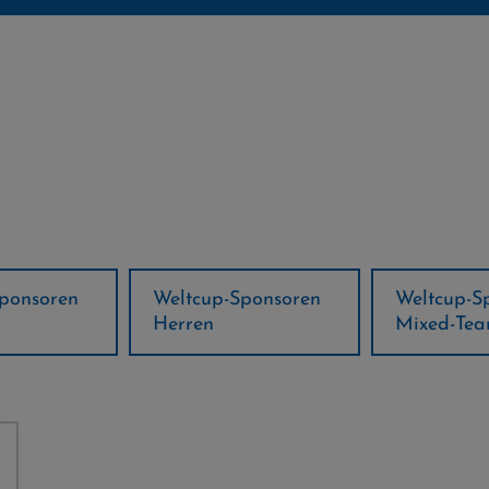
ponsoren
Weltcup-Sponsoren
Regions-P
Mixed-Team