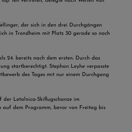
 Top Ten vertreten, belegte nach Weiten von
 Wellinger, der sich in den drei Durchgängen
 ich in Trondheim mit Platz 30 gerade so noch
ls 24. bereits nach dem ersten. Durch das
ung startberechtigt. Stephan Leyhe verpasste
 Wettbewerb des Tages mit nur einem Durchgang
 der Letalnica-Skiflugschanze im
tion auf dem Programm, bevor von Freitag bis