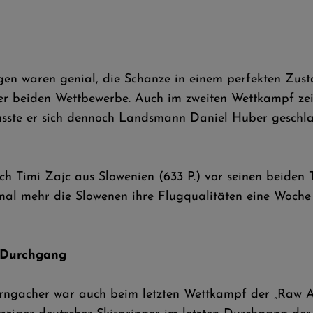
en waren genial, die Schanze in einem perfekten Zustan
 der beiden Wettbewerbe. Auch im zweiten Wettkampf ze
sste er sich dennoch Landsmann Daniel Huber geschla
ich Timi Zajc aus Slowenien (633 P.) vor seinen beide
mal mehr die Slowenen ihre Flugqualitäten eine Woche
n Durchgang
rngacher war auch beim letzten Wettkampf der „Raw A