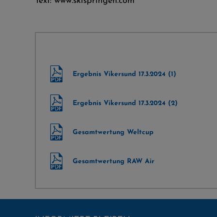
Text: www.skispringen.com
Ergebnis Vikersund 17.3.2024 (1)
Ergebnis Vikersund 17.3.2024 (2)
Gesamtwertung Weltcup
Gesamtwertung RAW Air