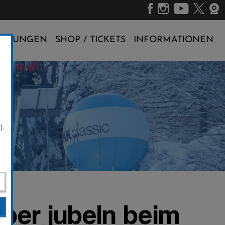
ALTUNGEN
SHOP / TICKETS
INFORMATIONEN
).
uber jubeln beim