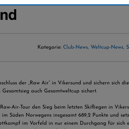
und
Kategorie:
Club-News
,
Weltcup-News
,
S
chluss der „Raw Air“ in Vikersund und sichern sich di
n Gesamtsieg auch Gesamtweltcup sichert.
Raw-Air-Tour den Sieg beim letzten Skifliegen in Vikers
 im Süden Norwegens insgesamt 689,2 Punkte und setz
kampf im Vorfeld in nur einem Durchgang für sich ent