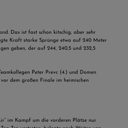
d. Das ist fast schon kitschig, aber sehr
igte Kraft starke Sprünge etwa auf 240 Meter
gen geben, der auf 244, 240,5 und 232,5
n Teamkollegen Peter Prevc (4.) und Domen
 vor dem großen Finale im heimischen
ir“ im Kampf um die vorderen Plätze nur