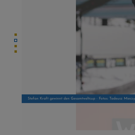
Der Österreicher sichert sich auch den Sieg in der RAW Air