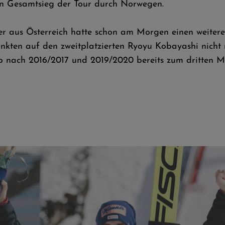
n Gesamtsieg der Tour durch Norwegen.
er aus Österreich hatte schon am Morgen einen weiter
nkten auf den zweitplatzierten Ryoyu Kobayashi nicht m
p nach 2016/2017 und 2019/2020 bereits zum dritten M