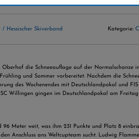
 / Hessischer Skiverband
Kategorie:
C
n Oberhof die Schneeauflage auf der Normalschanze i
 Frühling und Sommer vorbereitet. Nachdem die Schnee-
ührung des Wochenendes mit Deutschlandpokal und FI
des SC Willingen gingen im Deutschlandpokal am Frei
 96 Meter weit, was ihm 231 Punkte und Platz 8 einbr
 den Anschluss ans Weltcupteam sucht. Ludwig Flamme 