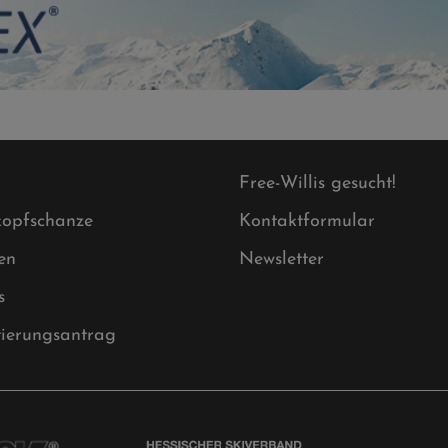
Free-Willis gesucht!
opfschanze
Kontaktformular
en
Newsletter
s
tierungsantrag