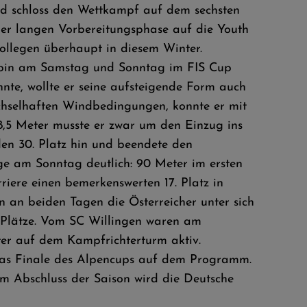
und schloss den Wettkampf auf dem sechsten
der langen Vorbereitungsphase auf die Youth
llegen überhaupt in diesem Winter.
obin am Samstag und Sonntag im FIS Cup
nnte, wollte er seine aufsteigende Form auch
echselhaften Windbedingungen, konnte er mit
,5 Meter musste er zwar um den Einzug ins
den 30. Platz hin und beendete den
ge am Sonntag deutlich: 90 Meter im ersten
iere einen bemerkenswerten 17. Platz in
 an beiden Tagen die Österreicher unter sich
 Plätze. Vom SC Willingen waren am
ter auf dem Kampfrichterturm aktiv.
das Finale des Alpencups auf dem Programm.
Abschluss der Saison wird die Deutsche