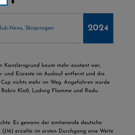
2024
lub-News
,
Skispringen
m Kanzlersgrund kaum mehr existent war,
 und Eisreste im Auslauf entfernt und die
S Cup nichts mehr im Weg. Angefahren wurde
tag Robin Kloß, Ludwig Flamme und Radu
achte. Es gewann der amtierende deutsche
(J16) erzielte im ersten Durchgang eine Weite