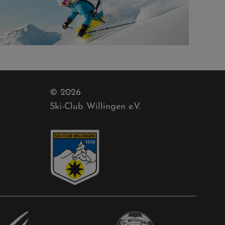
© 2026
Ski-Club Willingen e.V.