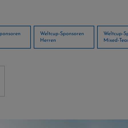
ponsoren
Weltcup-Sponsoren
Regions-P
Mixed-Team