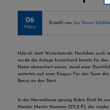
06
Erstellt von
Jan Simon Schäfer
März
Hybrid- statt Winterbetrieb: Nachdem auch i
wurde die Anlage kurzerhand bereits für den
Netze abmontiert waren, stand einer Durchf
weiterhin auf einer Eisspur. Für das Team 
Borca an den Start.
In der Herrenklasse sprang Robin Kloß 94 und
Meister Martin Hamann (271,2 P.), der wieder