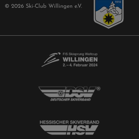
Akkreditierungsantrag
Free-Willis gesucht!
Kontaktformular
Newsletter
© 2026
Ski-Club Willingen e.V.