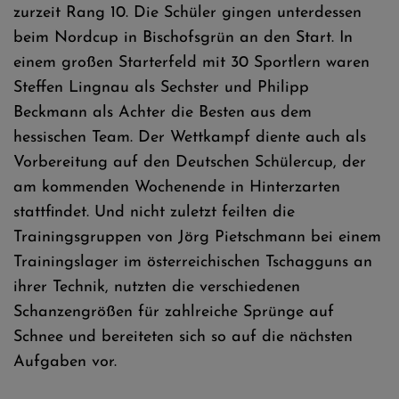
zurzeit Rang 10. Die Schüler gingen unterdessen
beim Nordcup in Bischofsgrün an den Start. In
einem großen Starterfeld mit 30 Sportlern waren
Steffen Lingnau als Sechster und Philipp
Beckmann als Achter die Besten aus dem
hessischen Team. Der Wettkampf diente auch als
Vorbereitung auf den Deutschen Schülercup, der
am kommenden Wochenende in Hinterzarten
stattfindet. Und nicht zuletzt feilten die
Trainingsgruppen von Jörg Pietschmann bei einem
Trainingslager im österreichischen Tschagguns an
ihrer Technik, nutzten die verschiedenen
Schanzengrößen für zahlreiche Sprünge auf
Schnee und bereiteten sich so auf die nächsten
Aufgaben vor.