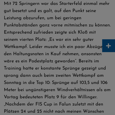
Mit 72 Springern war das Starterfeld einmal mehr
gut besetzt und es galt, auf den Punkt seine
Leistung abzurufen, um bei geringen
Punktabständen ganz vorne mitmischen zu können.
Entsprechend zufrieden zeigte sich Kloß mit
seinem vierten Platz: „Es war ein sehr guter
+
Wettkampf. Leider musste ich ein paar Abzüge bei
den Haltungsnoten in Kauf nehmen, ansonsten
wäre es ein Podestplatz geworden“. Bereits im
Training hatte er konstante Sprünge gezeigt und
sprang dann auch beim zweiten Wettkampf am
Sonntag in die Top 10: Sprünge auf 103,5 und 106
Meter bei ungünstigeren Windverhältnissen als am
Vortag bedeuteten Platz 9 für den Willinger.
„Nachdem der FIS Cup in Falun zuletzt mit den
Plätzen 24 und 25 nicht nach meinen Wünschen