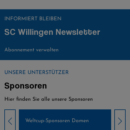
INFORMIERT BLEIBEN
SC Willingen Newsletter
Abonnement verwalten
UNSERE UNTERSTÜTZER
Sponsoren
Hier finden Sie alle unsere Sponsoren
Weltcup-Sponsoren Damen
Wel