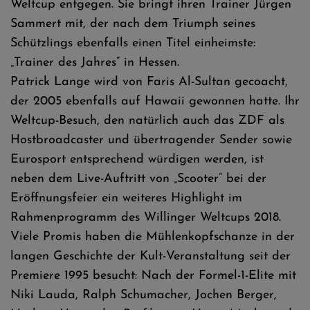
Weltcup entgegen. Sie bringt ihren Trainer Jürgen
Sammert mit, der nach dem Triumph seines
Schützlings ebenfalls einen Titel einheimste:
„Trainer des Jahres“ in Hessen.
Patrick Lange wird von Faris Al-Sultan gecoacht,
der 2005 ebenfalls auf Hawaii gewonnen hatte. Ihr
Weltcup-Besuch, den natürlich auch das ZDF als
Hostbroadcaster und übertragender Sender sowie
Eurosport entsprechend würdigen werden, ist
neben dem Live-Auftritt von „Scooter“ bei der
Eröffnungsfeier ein weiteres Highlight im
Rahmenprogramm des Willinger Weltcups 2018.
Viele Promis haben die Mühlenkopfschanze in der
langen Geschichte der Kult-Veranstaltung seit der
Premiere 1995 besucht: Nach der Formel-1-Elite mit
Niki Lauda, Ralph Schumacher, Jochen Berger,