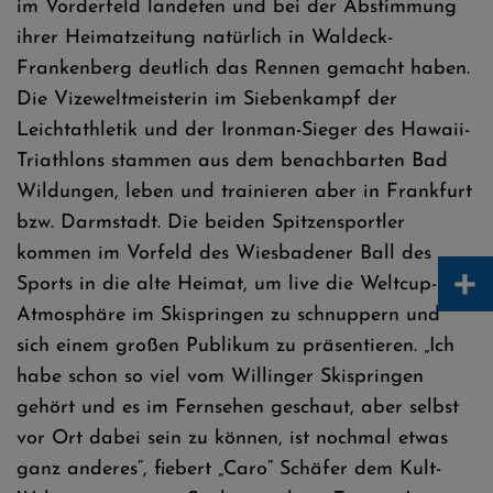
im Vorderfeld landeten und bei der Abstimmung
ihrer Heimatzeitung natürlich in Waldeck-
Frankenberg deutlich das Rennen gemacht haben.
Die Vizeweltmeisterin im Siebenkampf der
Leichtathletik und der Ironman-Sieger des Hawaii-
Triathlons stammen aus dem benachbarten Bad
Wildungen, leben und trainieren aber in Frankfurt
bzw. Darmstadt. Die beiden Spitzensportler
kommen im Vorfeld des Wiesbadener Ball des
+
Sports in die alte Heimat, um live die Weltcup-
Atmosphäre im Skispringen zu schnuppern und
sich einem großen Publikum zu präsentieren. „Ich
habe schon so viel vom Willinger Skispringen
gehört und es im Fernsehen geschaut, aber selbst
vor Ort dabei sein zu können, ist nochmal etwas
ganz anderes“, fiebert „Caro“ Schäfer dem Kult-