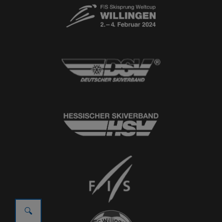
© 2026
Ski-Club Willingen e.V.