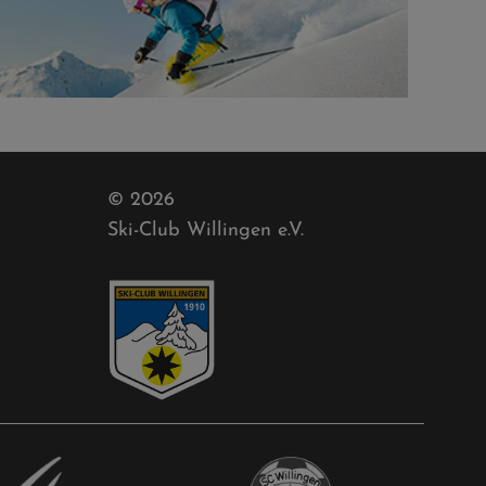
© 2026
Ski-Club Willingen e.V.