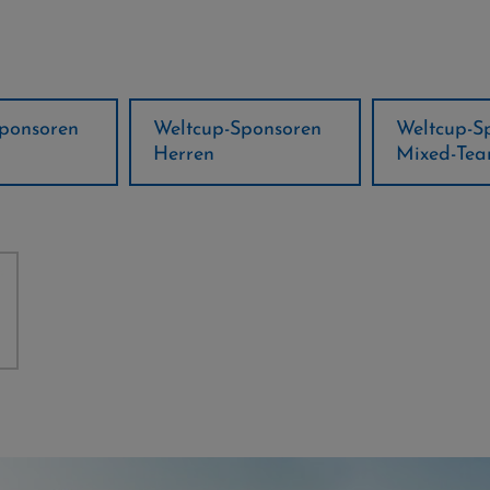
ponsoren
Weltcup-Sponsoren
Regions-P
Mixed-Team