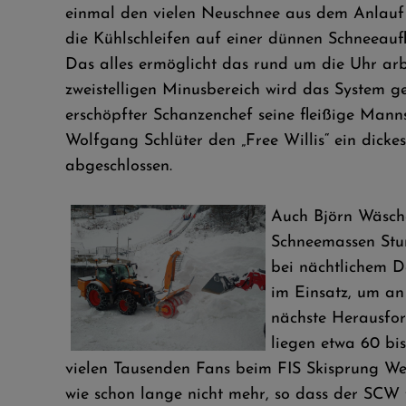
einmal den vielen Neuschnee aus dem Anlauf 
die Kühlschleifen auf einer dünnen Schneeaufl
Das alles ermöglicht das rund um die Uhr ar
zweistelligen Minusbereich wird das System g
erschöpfter Schanzenchef seine fleißige Manns
Wolfgang Schlüter den „Free Willis“ ein dick
abgeschlossen.
Auch Björn Wäsche
Schneemassen Stu
bei nächtlichem Da
im Einsatz, um an
nächste Herausfor
liegen etwa 60 bi
vielen Tausenden Fans beim FIS Skisprung Wel
wie schon lange nicht mehr, so dass der SCW 