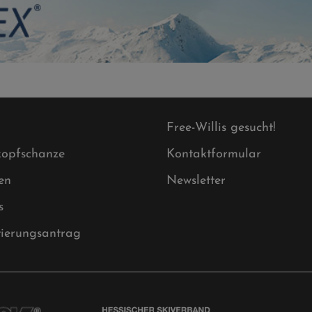
Free-Willis gesucht!
opfschanze
Kontaktformular
en
Newsletter
s
tierungsantrag