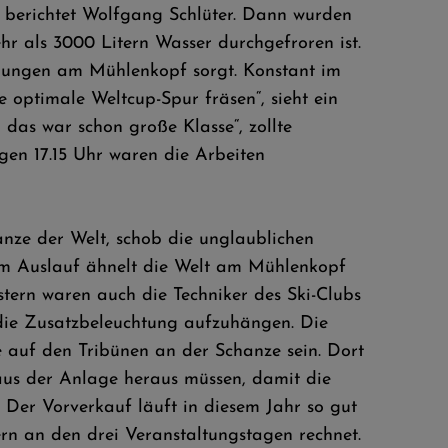
, berichtet Wolfgang Schlüter. Dann wurden
hr als 3000 Litern Wasser durchgefroren ist.
ngungen am Mühlenkopf sorgt. Konstant im
 optimale Weltcup-Spur fräsen“, sieht ein
 das war schon große Klasse“, zollte
gen 17.15 Uhr waren die Arbeiten
nze der Welt, schob die unglaublichen
m Auslauf ähnelt die Welt am Mühlenkopf
estern waren auch die Techniker des Ski-Clubs
 die Zusatzbeleuchtung aufzuhängen. Die
 auf den Tribünen an der Schanze sein. Dort
aus der Anlage heraus müssen, damit die
 Der Vorverkauf läuft in diesem Jahr so gut
rn an den drei Veranstaltungstagen rechnet.