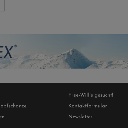
Free-Willis gesucht!
opfschanze
Kontaktformular
en
Newsletter
s