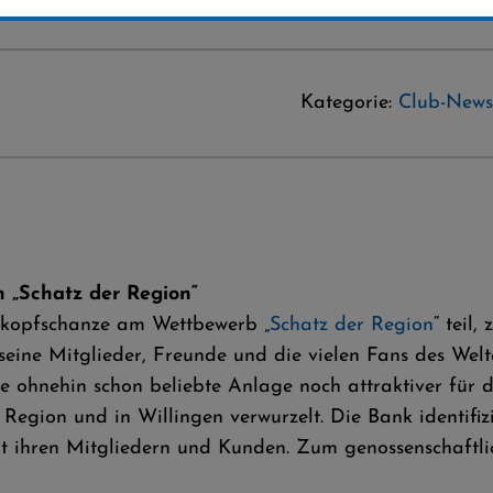
Kategorie:
Club-News
n „Schatz der Region“
nkopfschanze am Wettbewerb „
Schatz der Region
“ teil
 seine Mitglieder, Freunde und die vielen Fans des Welt
 ohnehin schon beliebte Anlage noch attraktiver für di
 Region und in Willingen verwurzelt. Die Bank identifiz
t ihren Mitgliedern und Kunden. Zum genossenschaftlich