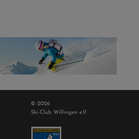
© 2026
Ski-Club Willingen e.V.