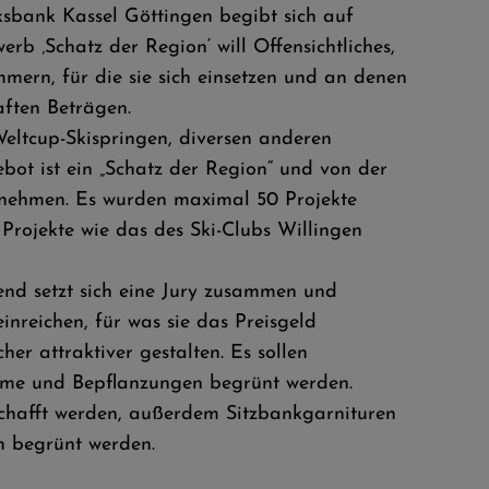
lksbank Kassel Göttingen begibt sich auf
b ‚Schatz der Region‘ will Offensichtliches,
ern, für die sie sich einsetzen und an denen
aften Beträgen.
Weltcup-Skispringen, diversen anderen
bot ist ein „Schatz der Region“ und von der
lnehmen. Es wurden maximal 50 Projekte
Projekte wie das des Ski-Clubs Willingen
end setzt sich eine Jury zusammen und
nreichen, für was sie das Preisgeld
r attraktiver gestalten. Es sollen
ume und Bepflanzungen begrünt werden.
schafft werden, außerdem Sitzbankgarnituren
n begrünt werden.