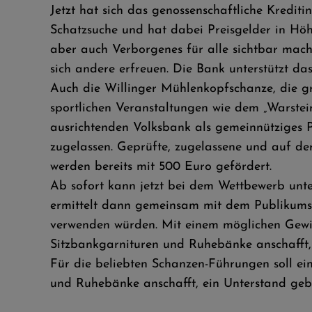
Jetzt hat sich das genossenschaftliche Kredit
Schatzsuche und hat dabei Preisgelder in Höhe
aber auch Verborgenes für alle sichtbar mac
sich andere erfreuen. Die Bank unterstützt d
Auch die Willinger Mühlenkopfschanze, die gr
sportlichen Veranstaltungen wie dem „Warstei
ausrichtenden Volksbank als gemeinnütziges 
zugelassen. Geprüfte, zugelassene und auf der
werden bereits mit 500 Euro gefördert.
Ab sofort kann jetzt bei dem Wettbewerb unt
ermittelt dann gemeinsam mit dem Publikumsvot
verwenden würden. Mit einem möglichen Gewinn 
Sitzbankgarnituren und Ruhebänke anschafft
Für die beliebten Schanzen-Führungen soll e
und Ruhebänke anschafft, ein Unterstand ge