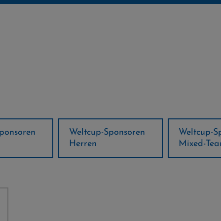
ponsoren
Weltcup-Sponsoren
Regions-P
Mixed-Team