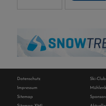
Datenschutz
Ski-Club
Impressum
Mühlenk
Sitemap
Sponsor
Sitemap XML
Aktuelle