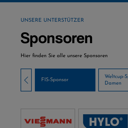
UNSERE UNTERSTÜTZER
Sponsoren
Hier finden Sie alle unsere Sponsoren
Weltcup-Sponsoren
Weltcup-S
sor
Damen
Herren