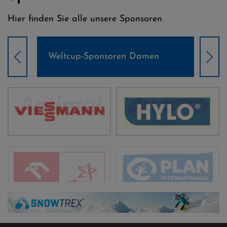
Hier finden Sie alle unsere Sponsoren
Weltcup-Sponsoren Damen
Wel