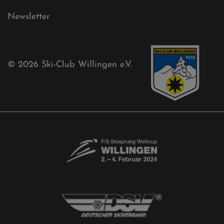
Sponsoren
Aktuelles
Akkreditierungsantrag
Free-Willis gesucht!
Kontaktformular
Newsletter
© 2026
Ski-Club Willingen e.V.