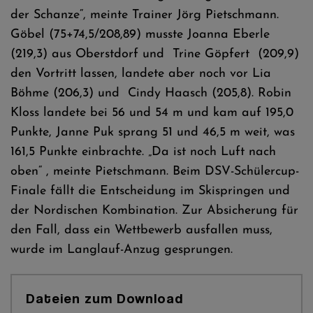
der Schanze“, meinte Trainer Jörg Pietschmann.
Göbel (75+74,5/208,89) musste Joanna Eberle
(219,3) aus Oberstdorf und Trine Göpfert (209,9)
den Vortritt lassen, landete aber noch vor Lia
Böhme (206,3) und Cindy Haasch (205,8). Robin
Kloss landete bei 56 und 54 m und kam auf 195,0
Punkte, Janne Puk sprang 51 und 46,5 m weit, was
161,5 Punkte einbrachte. „Da ist noch Luft nach
oben“ , meinte Pietschmann. Beim DSV-Schülercup-
Finale fällt die Entscheidung im Skispringen und
der Nordischen Kombination. Zur Absicherung für
den Fall, dass ein Wettbewerb ausfallen muss,
wurde im Langlauf-Anzug gesprungen.
Dateien zum Download