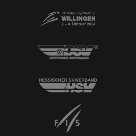
© 2026
Ski-Club Willingen e.V.