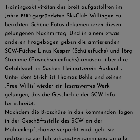
Trainingsaktivitäten des breit aufgestellten im
Jahre 1910 gegründeten Ski-Club Willingen zu
berichten. Schöne Fotos dokumentieren diesen
gelungenen Nachmittag. Und in einem etwas
anderen Fragebogen geben die amtierenden
SCW-Füchse Linus Kesper (Schülerfuchs) und Jörg
Stremme (Erwachsenenfuchs) amüsant über ihre
Gefühlswelt in Sachen Heimatverein Auskunft.
Unter dem Strich ist Thomas Behle und seinen
„Free Willis“ wieder ein lesenswertes Werk
gelungen, das die Geschichte der SCW-Info
fortschreibt.
Nachdem die Broschüre in den kommenden Tagen
in der Geschäftsstelle des SCW an der
Mühlenkopfschanze verpackt wird, geht sie
rechtzeitig zur Jahreshauptversammlung an alle