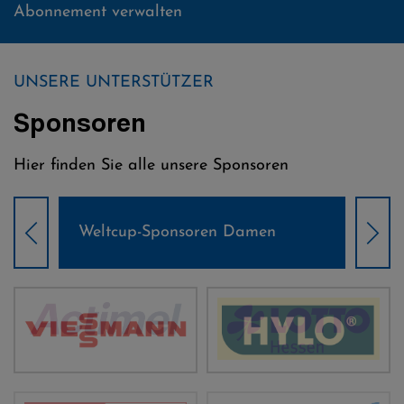
Abonnement verwalten
UNSERE UNTERSTÜTZER
Sponsoren
Hier finden Sie alle unsere Sponsoren
Weltcup-Sponsoren Damen
Wel