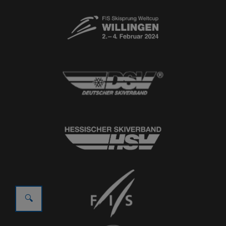
© 2026
Ski-Club Willingen e.V.