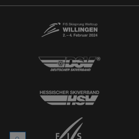
© 2026
Ski-Club Willingen e.V.