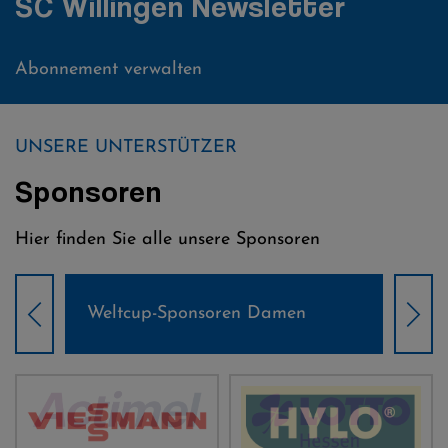
SC Willingen Newsletter
Abonnement verwalten
UNSERE UNTERSTÜTZER
Sponsoren
Hier finden Sie alle unsere Sponsoren
Weltcup-Sponsoren Damen
Wel