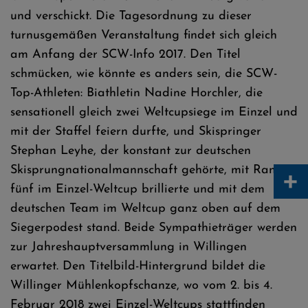
und verschickt. Die Tagesordnung zu dieser
turnusgemäßen Veranstaltung findet sich gleich
am Anfang der SCW-Info 2017. Den Titel
schmücken, wie könnte es anders sein, die SCW-
Top-Athleten: Biathletin Nadine Horchler, die
sensationell gleich zwei Weltcupsiege im Einzel und
mit der Staffel feiern durfte, und Skispringer
Stephan Leyhe, der konstant zur deutschen
+
Skisprungnationalmannschaft gehörte, mit Rang
fünf im Einzel-Weltcup brillierte und mit dem
deutschen Team im Weltcup ganz oben auf dem
Siegerpodest stand. Beide Sympathieträger werden
zur Jahreshauptversammlung in Willingen
erwartet. Den Titelbild-Hintergrund bildet die
Willinger Mühlenkopfschanze, wo vom 2. bis 4.
Februar 2018 zwei Einzel-Weltcups stattfinden