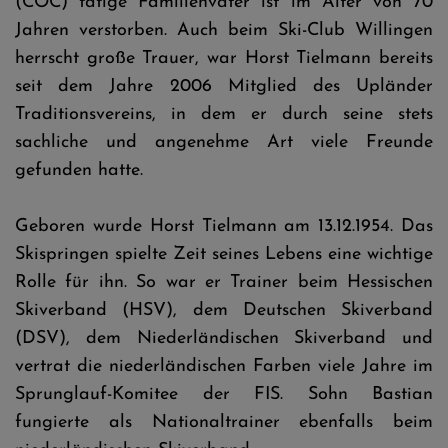
(COC) tätige Familienvater ist im Alter von 70
Jahren verstorben. Auch beim Ski-Club Willingen
herrscht große Trauer, war Horst Tielmann bereits
seit dem Jahre 2006 Mitglied des Upländer
Traditionsvereins, in dem er durch seine stets
sachliche und angenehme Art viele Freunde
gefunden hatte.
Geboren wurde Horst Tielmann am 13.12.1954. Das
Skispringen spielte Zeit seines Lebens eine wichtige
Rolle für ihn. So war er Trainer beim Hessischen
Skiverband (HSV), dem Deutschen Skiverband
(DSV), dem Niederländischen Skiverband und
vertrat die niederländischen Farben viele Jahre im
Sprunglauf-Komitee der FIS. Sohn Bastian
fungierte als Nationaltrainer ebenfalls beim