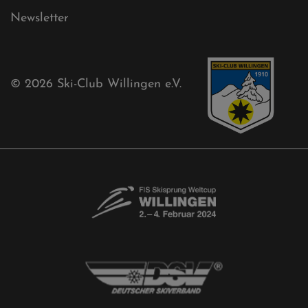
Sponsoren
Aktuelles
Akkreditierungsantrag
Free-Willis gesucht!
Kontaktformular
Newsletter
© 2026
Ski-Club Willingen e.V.