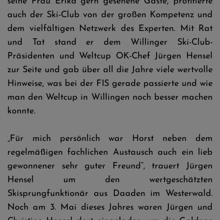
seine Frau Erika gern gesehene Gäste, profitierte
auch der Ski-Club von der großen Kompetenz und
dem vielfältigen Netzwerk des Experten. Mit Rat
und Tat stand er dem Willinger Ski-Club-
Präsidenten und Weltcup OK-Chef Jürgen Hensel
zur Seite und gab über all die Jahre viele wertvolle
Hinweise, was bei der FIS gerade passierte und wie
man den Weltcup in Willingen noch besser machen
konnte.
„Für mich persönlich war Horst neben dem
regelmäßigen fachlichen Austausch auch ein lieb
gewonnener sehr guter Freund“, trauert Jürgen
Hensel um den wertgeschätzten
Skisprungfunktionär aus Daaden im Westerwald.
Noch am 3. Mai dieses Jahres waren Jürgen und