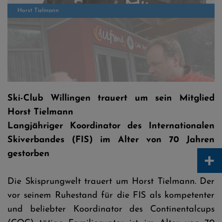
Horst Tielmann - Volkmar Hirsch © Jan-Simon Schäfer
Ski-Club Willingen trauert um sein Mitglied
Horst Tielmann
Langjähriger Koordinator des Internationalen
Skiverbandes (FIS) im Alter von 70 Jahren
+
gestorben
Die Skisprungwelt trauert um Horst Tielmann. Der
vor seinem Ruhestand für die FIS als kompetenter
und beliebter Koordinator des Continentalcups