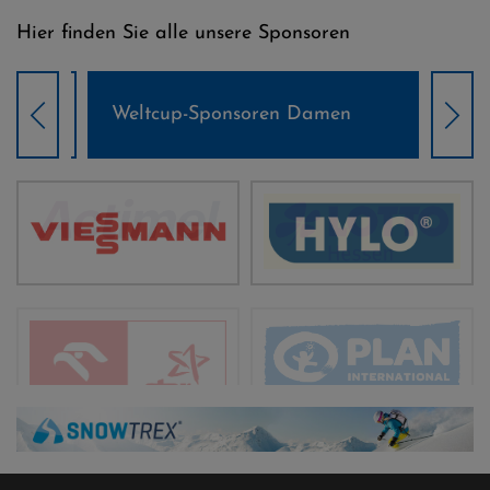
Hier finden Sie alle unsere Sponsoren
Weltcup-Sponsoren Damen
Wel