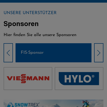
UNSERE UNTERSTÜTZER
Sponsoren
Hier finden Sie alle unsere Sponsoren
Weltcup-Sponsoren Damen
Wel