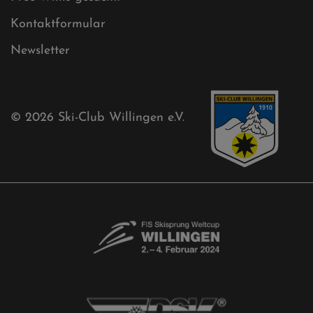
Aktuelles
Akkreditierungsantrag
Free-Willis gesucht!
Kontaktformular
Newsletter
© 2026
Ski-Club Willingen e.V.