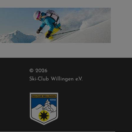
© 2026
Ski-Club Willingen e.V.