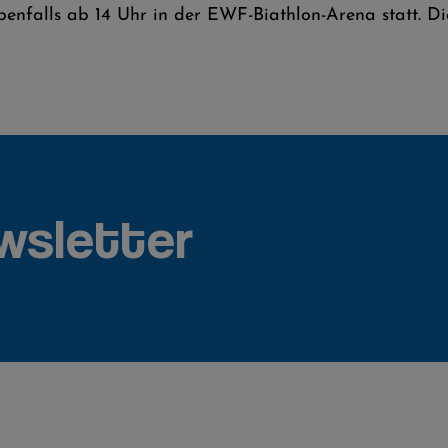
nfalls ab 14 Uhr in der EWF-Biathlon-Arena statt. Die
wsletter