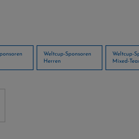
ponsoren
Weltcup-Sponsoren
Regions-P
Mixed-Team