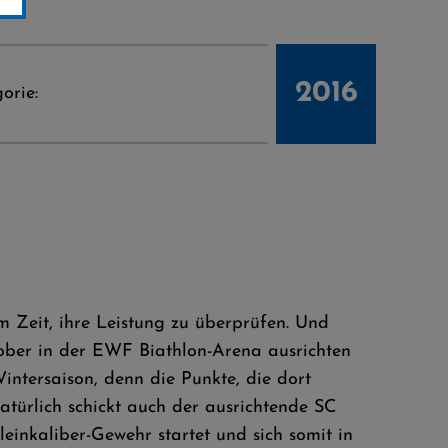
2016
orie:
m Zeit, ihre Leistung zu überprüfen. Und
ober in der EWF Biathlon-Arena ausrichten
intersaison, denn die Punkte, die dort
ürlich schickt auch der ausrichtende SC
leinkaliber-Gewehr startet und sich somit in