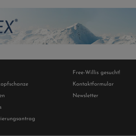
Free-Willis gesucht!
opfschanze
Kontaktformular
en
Newsletter
s
tierungsantrag