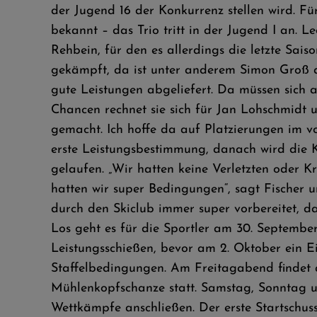
der Jugend 16 der Konkurrenz stellen wird. F
bekannt – das Trio tritt in der Jugend I an.
Rehbein, für den es allerdings die letzte Saiso
gekämpft, da ist unter anderem Simon Groß a
gute Leistungen abgeliefert. Da müssen sich 
Chancen rechnet sie sich für Jan Lohschmidt
gemacht. Ich hoffe da auf Platzierungen im vor
erste Leistungsbestimmung, danach wird die 
gelaufen. „Wir hatten keine Verletzten oder K
hatten wir super Bedingungen“, sagt Fischer u
durch den Skiclub immer super vorbereitet, d
Los geht es für die Sportler am 30. September
Leistungsschießen, bevor am 2. Oktober ein Ei
Staffelbedingungen. Am Freitagabend findet
Mühlenkopfschanze statt. Samstag, Sonntag u
Wettkämpfe anschließen. Der erste Startschuss