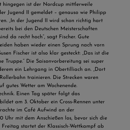
 hingegen ist der Nordcup mittlerweile
der Jugend II gemeldet – genauso wie Philipp
en. „In der Jugend II wird schon richtig hart
reits bei den Deutschen Meisterschaften
nd da recht hoch“, sagt Fischer. Gute
beiden haben wieder einen Sprung nach vorn
en Fischer ist also klar gesteckt: „Das ist die
 Truppe.“ Die Saisonvorbereitung sei super
derem ein Lehrgang in Obertilliach an. „Dort
Rollerbahn trainieren. Die Strecken waren
 auf gutes Wetter am Wochenende.
echnik. Einen Tag später folgt das
 bildet am 3. Oktober ein Cross-Rennen unter
rachte im Café Aufwind an der
 Uhr mit dem Anschießen los, bevor sich die
. Freitag startet der Klassisch-Wettkampf ab