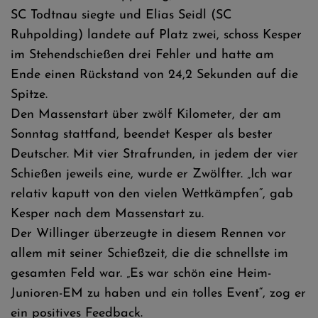
SC Todtnau siegte und Elias Seidl (SC
Ruhpolding) landete auf Platz zwei, schoss Kesper
im Stehendschießen drei Fehler und hatte am
Ende einen Rückstand von 24,2 Sekunden auf die
Spitze.
Den Massenstart über zwölf Kilometer, der am
Sonntag stattfand, beendet Kesper als bester
Deutscher. Mit vier Strafrunden, in jedem der vier
Schießen jeweils eine, wurde er Zwölfter. „Ich war
relativ kaputt von den vielen Wettkämpfen“, gab
Kesper nach dem Massenstart zu.
Der Willinger überzeugte in diesem Rennen vor
allem mit seiner Schießzeit, die die schnellste im
gesamten Feld war. „Es war schön eine Heim-
Junioren-EM zu haben und ein tolles Event“, zog er
ein positives Feedback.