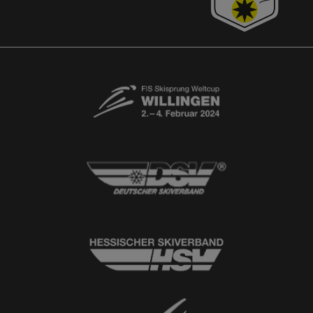
Kontaktformular
Newsletter
© 2026
Ski-Club Willingen e.V.