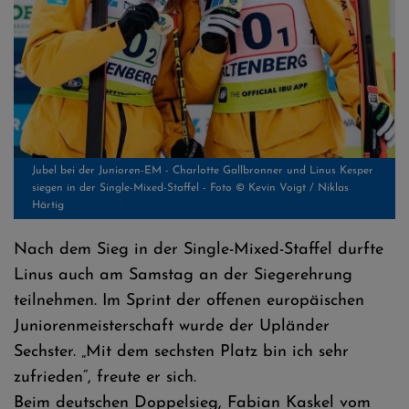
Jubel bei der Junioren-EM - Charlotte Gallbronner und Linus Kesper
siegen in der Single-Mixed-Staffel - Foto © Kevin Voigt / Niklas
Härtig
Nach dem Sieg in der Single-Mixed-Staffel durfte
Linus auch am Samstag an der Siegerehrung
teilnehmen. Im Sprint der offenen europäischen
Juniorenmeisterschaft wurde der Upländer
Sechster. „Mit dem sechsten Platz bin ich sehr
zufrieden“, freute er sich.
Beim deutschen Doppelsieg, Fabian Kaskel vom