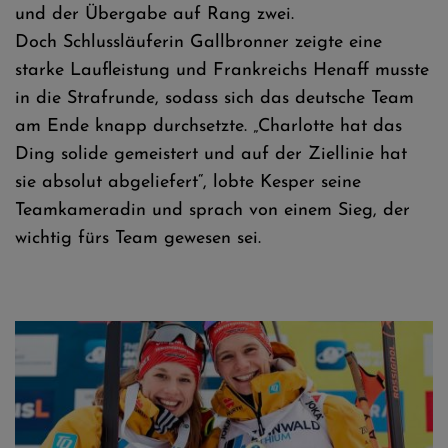
und der Übergabe auf Rang zwei.
Doch Schlussläuferin Gallbronner zeigte eine
starke Laufleistung und Frankreichs Henaff musste
in die Strafrunde, sodass sich das deutsche Team
am Ende knapp durchsetzte. „Charlotte hat das
Ding solide gemeistert und auf der Ziellinie hat
sie absolut abgeliefert“, lobte Kesper seine
Teamkameradin und sprach von einem Sieg, der
wichtig fürs Team gewesen sei.