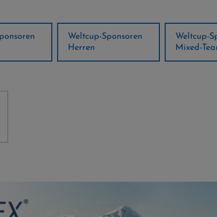
ponsoren
Weltcup-Sponsoren
Regions-P
Mixed-Team