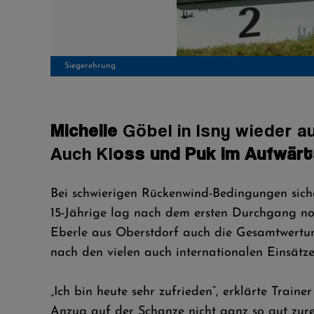
Siegerehrung
Michelle
Göbel in Isny wieder au
Auch Kl
oss und Puk im Aufwär
Bei schwierigen Rückenwind-Bedingungen siche
15-Jährige lag nach dem ersten Durchgang no
Eberle aus Oberstdorf auch die Gesamtwertun
nach den vielen auch internationalen Einsätze
„Ich bin heute sehr zufrieden“, erklärte Tra
Anzug auf der Schanze nicht ganz so gut zur