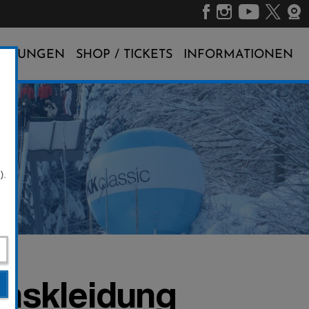
ALTUNGEN
SHOP / TICKETS
INFORMATIONEN
).
inskleidung