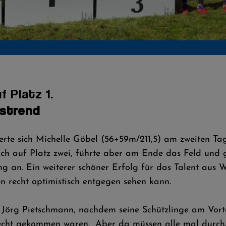
f Platz 1.
tstrend
rte sich Michelle Göbel (56+59m/211,5) am zweiten Tag
ch auf Platz zwei, führte aber am Ende das Feld und
g an. Ein weiterer schöner Erfolg für das Talent aus
n recht optimistisch entgegen sehen kann.
iner Jörg Pietschmann, nachdem seine Schützlinge am Vo
echt gekommen waren. „Aber da müssen alle mal durch.