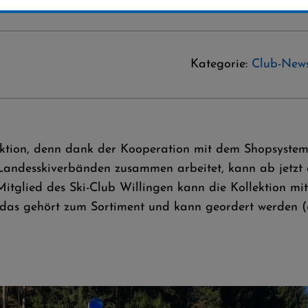
Kategorie:
Club-New
lektion, denn dank der Kooperation mit dem Shopsyste
ndesskiverbänden zusammen arbeitet, kann ab jetzt q
Mitglied des Ski-Club Willingen kann die Kollektion mit
l das gehört zum Sortiment und kann geordert werden (