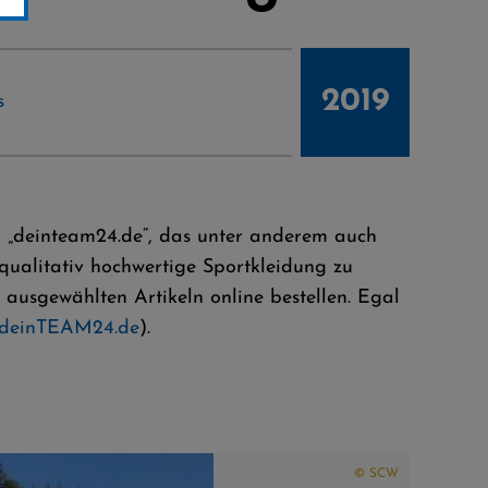
2019
s
m „deinteam24.de“, das unter anderem auch
ualitativ hochwertige Sportkleidung zu
 ausgewählten Artikeln online bestellen. Egal
deinTEAM24.de
).
© SCW