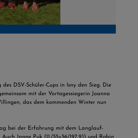
 des DSV-Schüler-Cups in Isny den Sieg. Die
 gemeinsam mit der Vortagessiegerin Joanna
 Willingen, das dem kommenden Winter nun
rtag bei der Erfahrung mit dem Langlauf-
 Auch Janne Puk (11./55+56/197,9)) und Robin