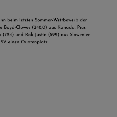
ewann beim letzten Sommer-Wettbewerb der
e Boyd-Clowes (248,0) aus Kanada. Pius
a (724) und Rok Justin (599) aus Slowenien
DSV einen Quotenplatz.