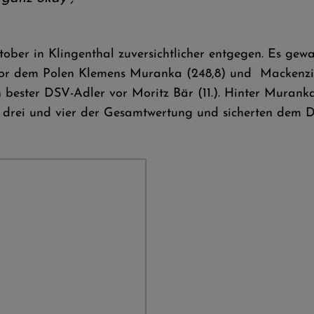
tober in Klingenthal zuversichtlicher entgegen. Es g
 vor dem Polen Klemens Muranka (248,8) und Mackenzi
 bester DSV-Adler vor Moritz Bär (11.). Hinter Murank
z drei und vier der Gesamtwertung und sicherten dem 