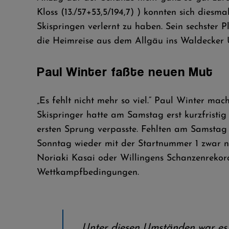
Kloss (13./57+53,5/194,7) ) konnten sich dies
Skispringen verlernt zu haben. Sein sechster
die Heimreise aus dem Allgäu ins Waldecker 
Paul Winter faßte neuen Mut
„Es fehlt nicht mehr so viel.“ Paul Winter ma
Skispringer hatte am Samstag erst kurzfristi
ersten Sprung verpasste. Fehlten am Samstag
Sonntag wieder mit der Startnummer 1 zwar na
Noriaki Kasai oder Willingens Schanzenrekordl
Wettkampfbedingungen.
„Unter diesen Umständen war es