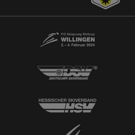
Free-Willis gesucht!
Kontaktformular
Newsletter
© 2026
Ski-Club Willingen e.V.