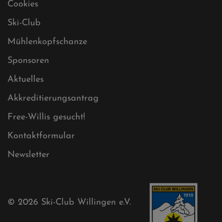
Datenschutz
Impressum
Sitemap
Sitemap XML
Cookies
Ski-Club
Mühlenkopfschanze
Sponsoren
Aktuelles
Akkreditierungsantrag