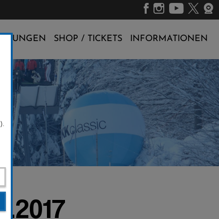
ALTUNGEN
SHOP / TICKETS
INFORMATIONEN
).
2.2017