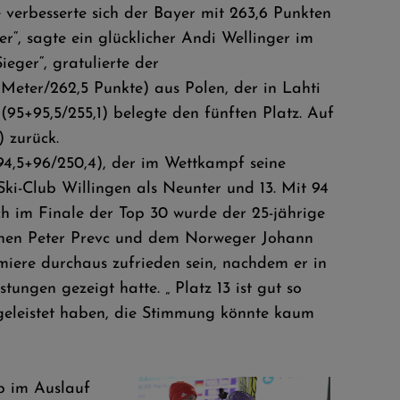
 verbesserte sich der Bayer mit 263,6 Punkten
r“, sagte ein glücklicher Andi Wellinger im
eger“, gratulierte der
Meter/262,5 Punkte) aus Polen, der in Lahti
95+95,5/255,1) belegte den fünften Platz. Auf
 zurück.
94,5+96/250,4), der im Wettkampf seine
i-Club Willingen als Neunter und 13. Mit 94
h im Finale der Top 30 wurde der 25-jährige
enen Peter Prevc und dem Norweger Johann
iere durchaus zufrieden sein, nachdem er in
ungen gezeigt hatte. „ Platz 13 ist gut so
 geleistet haben, die Stimmung könnte kaum
p im Auslauf