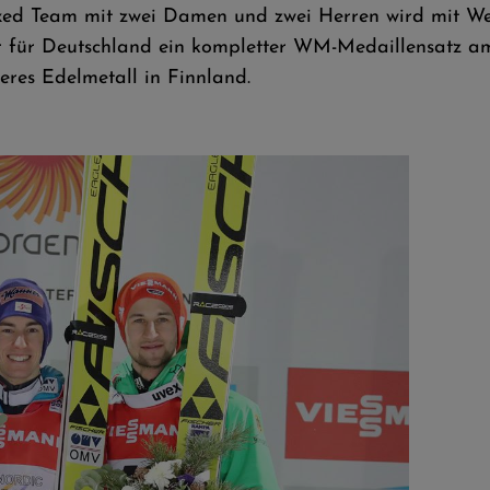
xed Team mit zwei Damen und zwei Herren wird mit Wel
r für Deutschland ein kompletter WM-Medaillensatz am
teres Edelmetall in Finnland.