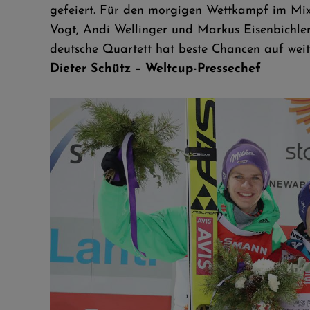
gefeiert. Für den morgigen Wettkampf im Mi
Vogt, Andi Wellinger und Markus Eisenbichle
deutsche Quartett hat beste Chancen auf wei
Dieter Schütz – Weltcup-Pressechef