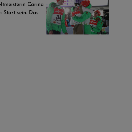
tmeisterin Carina
 Start sein. Das