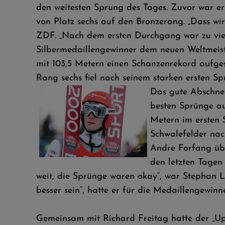
den weitesten Sprung des Tages. Zuvor war er
von Platz sechs auf den Bronzerang. „Dass wir
ZDF. „Nach dem ersten Durchgang war zu viel A
Silbermedaillengewinner dem neuen Weltmeiste
mit 103,5 Metern einen Schanzenrekord aufgest
Rang sechs fiel nach seinem starken ersten S
Das gute Abschnei
besten Sprünge au
Metern im ersten 
Schwalefelder na
Andre Forfang übe
den letzten Tagen 
weit, die Sprünge waren okay“, war Stephan L
besser sein“, hatte er für die Medaillengewin
Gemeinsam mit Richard Freitag hatte der „Up