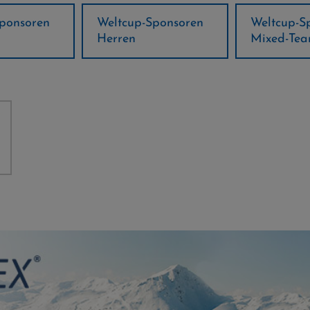
ponsoren
Weltcup-Sponsoren
Regions-P
Mixed-Team