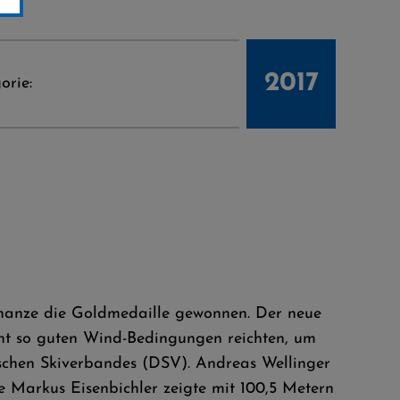
2017
orie:
chanze die Goldmedaille gewonnen. Der neue
cht so guten Wind-Bedingungen reichten, um
tschen Skiverbandes (DSV). Andreas Wellinger
e Markus Eisenbichler zeigte mit 100,5 Metern