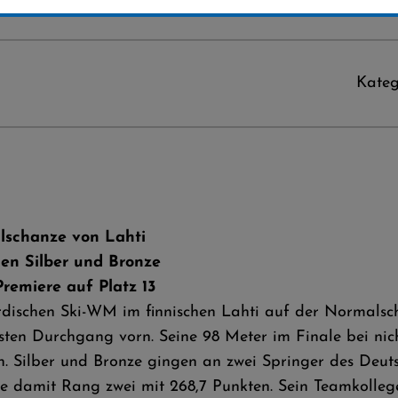
Kateg
alschanze von Lahti
len Silber und Bronze
emiere auf Platz 13
ordischen Ski-WM im finnischen Lahti auf der Normals
sten Durchgang vorn. Seine 98 Meter im Finale bei ni
en. Silber und Bronze gingen an zwei Springer des Deu
e damit Rang zwei mit 268,7 Punkten. Sein Teamkolleg