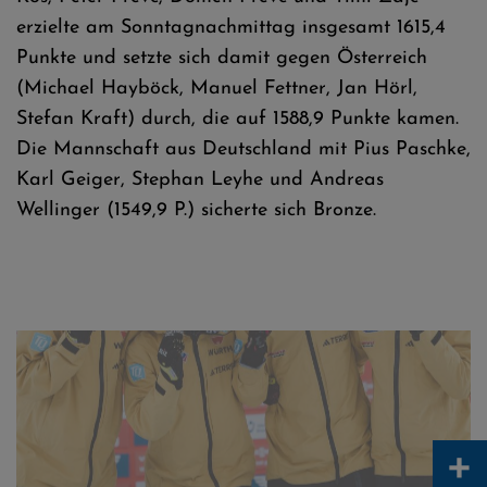
erzielte am Sonntagnachmittag insgesamt 1615,4
Punkte und setzte sich damit gegen Österreich
(Michael Hayböck, Manuel Fettner, Jan Hörl,
Stefan Kraft) durch, die auf 1588,9 Punkte kamen.
Die Mannschaft aus Deutschland mit Pius Paschke,
Karl Geiger, Stephan Leyhe und Andreas
Wellinger (1549,9 P.) sicherte sich Bronze.
Jubel über Bronze bei der Skiflug-WM - Fotos: Tadeusz Mieczynski
+