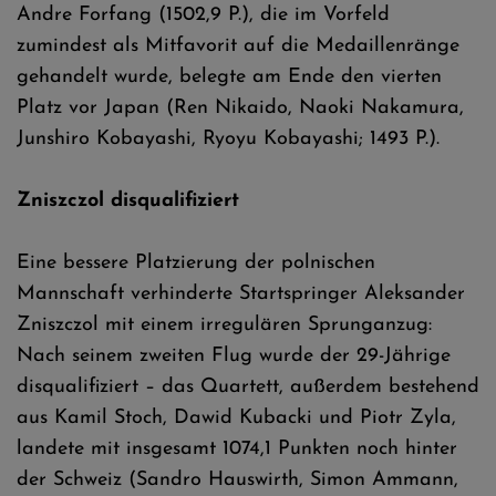
Andre Forfang (1502,9 P.), die im Vorfeld
zumindest als Mitfavorit auf die Medaillenränge
gehandelt wurde, belegte am Ende den vierten
Platz vor Japan (Ren Nikaido, Naoki Nakamura,
Junshiro Kobayashi, Ryoyu Kobayashi; 1493 P.).
Zniszczol disqualifiziert
Eine bessere Platzierung der polnischen
Mannschaft verhinderte Startspringer Aleksander
Zniszczol mit einem irregulären Sprunganzug:
Nach seinem zweiten Flug wurde der 29-Jährige
disqualifiziert – das Quartett, außerdem bestehend
aus Kamil Stoch, Dawid Kubacki und Piotr Zyla,
landete mit insgesamt 1074,1 Punkten noch hinter
der Schweiz (Sandro Hauswirth, Simon Ammann,