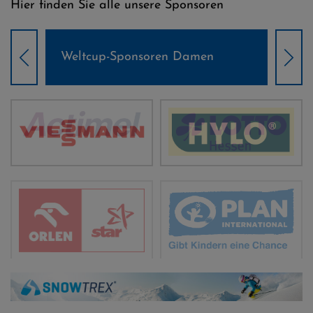
Hier finden Sie alle unsere Sponsoren
Weltcup-Sponsoren Damen
Wel