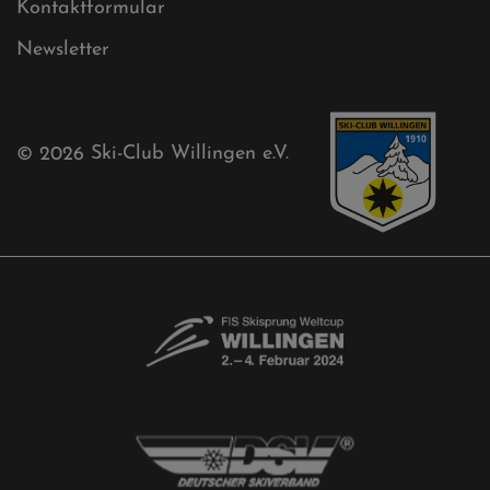
Aktuelles
Akkreditierungsantrag
Free-Willis gesucht!
Kontaktformular
Newsletter
© 2026
Ski-Club Willingen e.V.