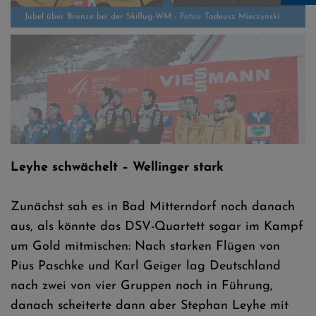
Pius Paschke, Karl Geiger, Stephan Leyhe und Andreas Wellinger auf
dem Podium neben Team Österreich und Sieger Slowenien
Leyhe schwächelt – Wellinger stark
Zunächst sah es in Bad Mitterndorf noch danach
aus, als könnte das DSV-Quartett sogar im Kampf
um Gold mitmischen: Nach starken Flügen von
Pius Paschke und Karl Geiger lag Deutschland
nach zwei von vier Gruppen noch in Führung,
danach scheiterte dann aber Stephan Leyhe mit