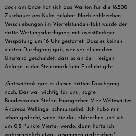
doch am Ende hat sich das Warten für die 18.500
Zuschauer am Kulm gelohnt. Nach zahlreichen
Verschiebungen im Viertelstunden-Takt wurde der
dritte Wertungsdurchgang mit zweistündiger
Verspätung um 16 Uhr gestartet. Dass es keinen
vierten Durchgang gab, war vor allem dem
Umstand geschuldet, dass es an der riesigen
Anlage in der Steiermark kein Flutlicht gibt.
„Gottseidank gab es diesen dritten Durchgang
noch. Das war wichtig für uns“, sagte
Bundestrainer Stefan Horngacher. Vize-Weltmeister
Andreas Wellinger schmunzelnd: „Ich habe mir
schon gedacht, wenn die das abbrechen und ich
um 0,5 Punkte Vierter werde, dann hätte ich
wahrscheinlich etwas zusammen gedroschen."