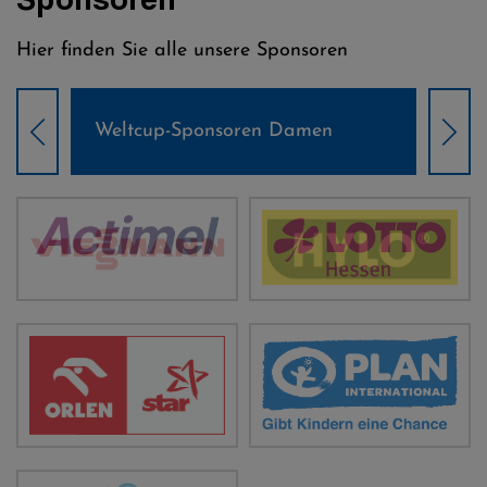
Hier finden Sie alle unsere Sponsoren
Weltcup-Sponsoren Damen
Wel