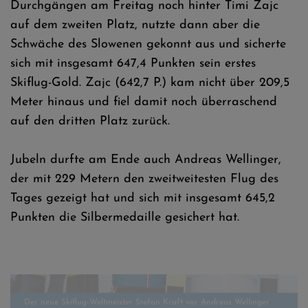
Durchgängen am Freitag noch hinter Timi Zajc
auf dem zweiten Platz, nutzte dann aber die
Schwäche des Slowenen gekonnt aus und sicherte
sich mit insgesamt 647,4 Punkten sein erstes
Skiflug-Gold. Zajc (642,7 P.) kam nicht über 209,5
Meter hinaus und fiel damit noch überraschend
auf den dritten Platz zurück.
Jubeln durfte am Ende auch Andreas Wellinger,
der mit 229 Metern den zweitweitesten Flug des
Tages gezeigt hat und sich mit insgesamt 645,2
Punkten die Silbermedaille gesichert hat.
Der neue Skiflug-Weltmeister Stefan Kraft vor Andreas Wellinger
und Timi Zajc - Fotos: Tadeusz Mieczynski