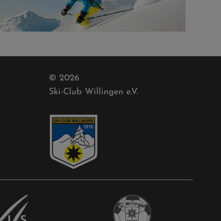
© 2026
Ski-Club Willingen e.V.