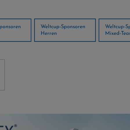
ponsoren
Weltcup-Sponsoren
Regions-P
Mixed-Team