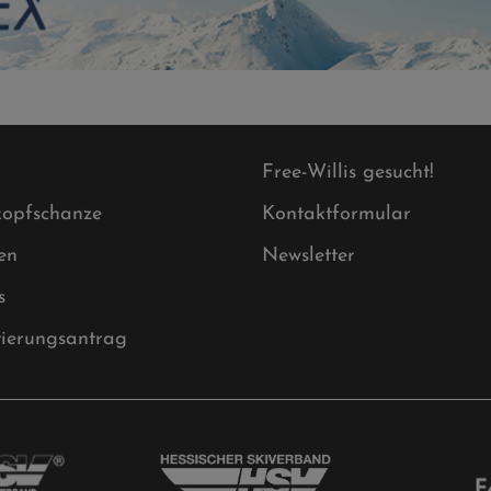
Free-Willis gesucht!
opfschanze
Kontaktformular
en
Newsletter
s
tierungsantrag