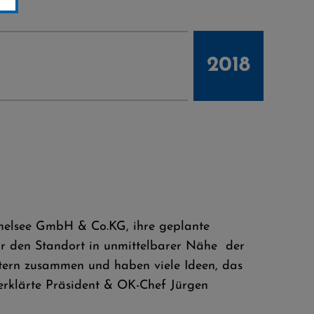
2018
iemelsee GmbH & Co.KG, ihre geplante
ür den Standort in unmittelbarer Nähe der
ftern zusammen und haben viele Ideen, das
 erklärte Präsident & OK-Chef Jürgen