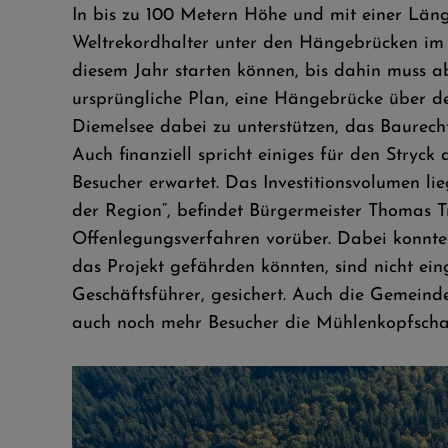
In bis zu 100 Metern Höhe und mit einer Län
Weltrekordhalter unter den Hängebrücken im ti
diesem Jahr starten können, bis dahin muss ab
ursprüngliche Plan, eine Hängebrücke über den
Diemelsee dabei zu unterstützen, das Baurech
Auch finanziell spricht einiges für den Stryck
Besucher erwartet. Das Investitionsvolumen lie
der Region“, befindet Bürgermeister Thomas T
Offenlegungsverfahren vorüber. Dabei konnt
das Projekt gefährden könnten, sind nicht ein
Geschäftsführer, gesichert. Auch die Gemeind
auch noch mehr Besucher die Mühlenkopfschan