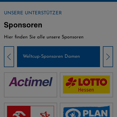
UNSERE UNTERSTÜTZER
Sponsoren
Hier finden Sie alle unsere Sponsoren
Weltcup-Sponsoren Damen
Wel