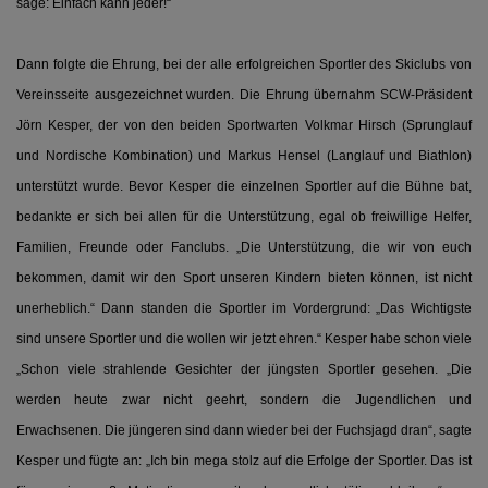
sage: Einfach kann jeder!“
Dann folgte die Ehrung, bei der alle erfolgreichen Sportler des Skiclubs von
Vereinsseite ausgezeichnet wurden. Die Ehrung übernahm SCW-Präsident
Jörn Kesper, der von den beiden Sportwarten Volkmar Hirsch (Sprunglauf
und Nordische Kombination) und Markus Hensel (Langlauf und Biathlon)
unterstützt wurde. Bevor Kesper die einzelnen Sportler auf die Bühne bat,
bedankte er sich bei allen für die Unterstützung, egal ob freiwillige Helfer,
Familien, Freunde oder Fanclubs. „Die Unterstützung, die wir von euch
bekommen, damit wir den Sport unseren Kindern bieten können, ist nicht
unerheblich.“ Dann standen die Sportler im Vordergrund: „Das Wichtigste
sind unsere Sportler und die wollen wir jetzt ehren.“ Kesper habe schon viele
„Schon viele strahlende Gesichter der jüngsten Sportler gesehen. „Die
werden heute zwar nicht geehrt, sondern die Jugendlichen und
Erwachsenen. Die jüngeren sind dann wieder bei der Fuchsjagd dran“, sagte
Kesper und fügte an: „Ich bin mega stolz auf die Erfolge der Sportler. Das ist