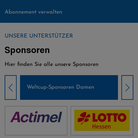
Abonnement verwalten
UNSERE UNTERSTÜTZER
Sponsoren
Hier finden Sie alle unsere Sponsoren
Weltcup-Sponsoren Damen
Wel