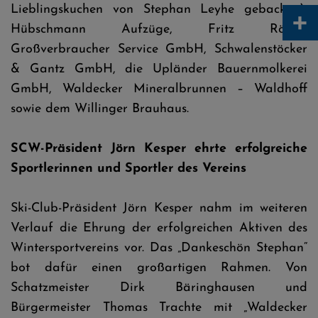
Lieblingskuchen von Stephan Leyhe gebacken),
+
Hübschmann Aufzüge, Fritz Römer
Großverbraucher Service GmbH, Schwalenstöcker
& Gantz GmbH, die Upländer Bauernmolkerei
GmbH, Waldecker Mineralbrunnen – Waldhoff
sowie dem Willinger Brauhaus.
SCW-Präsident Jörn Kesper ehrte erfolgreiche
Sportlerinnen und Sportler des Vereins
Ski-Club-Präsident Jörn Kesper nahm im weiteren
Verlauf die Ehrung der erfolgreichen Aktiven des
Wintersportvereins vor. Das „Dankeschön Stephan“
bot dafür einen großartigen Rahmen. Von
Schatzmeister Dirk Bäringhausen und
Bürgermeister Thomas Trachte mit „Waldecker