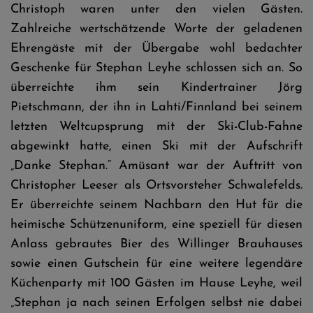
Christoph waren unter den vielen Gästen.
Zahlreiche wertschätzende Worte der geladenen
Ehrengäste mit der Übergabe wohl bedachter
Geschenke für Stephan Leyhe schlossen sich an. So
überreichte ihm sein Kindertrainer Jörg
Pietschmann, der ihn in Lahti/Finnland bei seinem
letzten Weltcupsprung mit der Ski-Club-Fahne
abgewinkt hatte, einen Ski mit der Aufschrift
„Danke Stephan.“ Amüsant war der Auftritt von
Christopher Leeser als Ortsvorsteher Schwalefelds.
Er überreichte seinem Nachbarn den Hut für die
heimische Schützenuniform, eine speziell für diesen
Anlass gebrautes Bier des Willinger Brauhauses
sowie einen Gutschein für eine weitere legendäre
Küchenparty mit 100 Gästen im Hause Leyhe, weil
„Stephan ja nach seinen Erfolgen selbst nie dabei