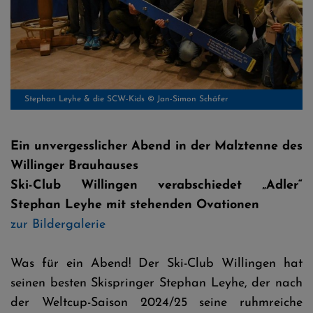
Stephan Leyhe & die SCW-Kids © Jan-Simon Schäfer
Ein unvergesslicher Abend in der Malztenne des
Willinger Brauhauses
Ski-Club Willingen verabschiedet „Adler“
Stephan Leyhe mit stehenden Ovationen
zur Bildergalerie
Was für ein Abend! Der Ski-Club Willingen hat
seinen besten Skispringer Stephan Leyhe, der nach
der Weltcup-Saison 2024/25 seine ruhmreiche