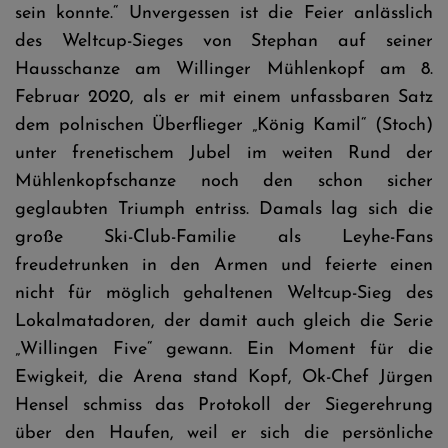
sein konnte.“ Unvergessen ist die Feier anlässlich
des Weltcup-Sieges von Stephan auf seiner
Hausschanze am Willinger Mühlenkopf am 8.
Februar 2020, als er mit einem unfassbaren Satz
dem polnischen Überflieger „König Kamil“ (Stoch)
unter frenetischem Jubel im weiten Rund der
Mühlenkopfschanze noch den schon sicher
geglaubten Triumph entriss. Damals lag sich die
große Ski-Club-Familie als Leyhe-Fans
freudetrunken in den Armen und feierte einen
nicht für möglich gehaltenen Weltcup-Sieg des
Lokalmatadoren, der damit auch gleich die Serie
„Willingen Five“ gewann. Ein Moment für die
Ewigkeit, die Arena stand Kopf, Ok-Chef Jürgen
Hensel schmiss das Protokoll der Siegerehrung
über den Haufen, weil er sich die persönliche