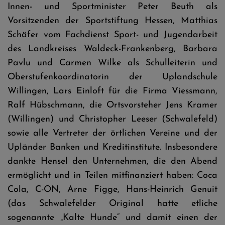
Innen- und Sportminister Peter Beuth als
Vorsitzenden der Sportstiftung Hessen, Matthias
Schäfer vom Fachdienst Sport- und Jugendarbeit
des Landkreises Waldeck-Frankenberg, Barbara
Pavlu und Carmen Wilke als Schulleiterin und
Oberstufenkoordinatorin der Uplandschule
Willingen, Lars Einloft für die Firma Viessmann,
Ralf Hübschmann, die Ortsvorsteher Jens Kramer
(Willingen) und Christopher Leeser (Schwalefeld)
sowie alle Vertreter der örtlichen Vereine und der
Upländer Banken und Kreditinstitute. Insbesondere
dankte Hensel den Unternehmen, die den Abend
ermöglicht und in Teilen mitfinanziert haben: Coca
Cola, C-ON, Arne Figge, Hans-Heinrich Genuit
(das Schwalefelder Original hatte etliche
sogenannte „Kalte Hunde“ und damit einen der