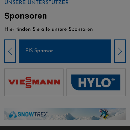
UNSERE UNTERSTÜTZER
Sponsoren
Hier finden Sie alle unsere Sponsoren
FIS-Sponsor
Wel