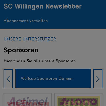
SC Willingen Newsletter
Abonnement verwalten
UNSERE UNTERSTÜTZER
Sponsoren
Hier finden Sie alle unsere Sponsoren
Weltcup-Sponsoren Damen
Wel