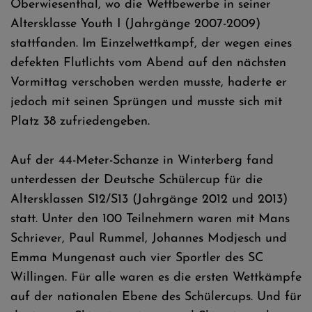
Oberwiesenthal, wo die Wettbewerbe in seiner
Altersklasse Youth I (Jahrgänge 2007-2009)
stattfanden. Im Einzelwettkampf, der wegen eines
defekten Flutlichts vom Abend auf den nächsten
Vormittag verschoben werden musste, haderte er
jedoch mit seinen Sprüngen und musste sich mit
Platz 38 zufriedengeben.
Auf der 44-Meter-Schanze in Winterberg fand
unterdessen der Deutsche Schülercup für die
Altersklassen S12/S13 (Jahrgänge 2012 und 2013)
statt. Unter den 100 Teilnehmern waren mit Mans
Schriever, Paul Rummel, Johannes Modjesch und
Emma Mungenast auch vier Sportler des SC
Willingen. Für alle waren es die ersten Wettkämpfe
auf der nationalen Ebene des Schülercups. Und für