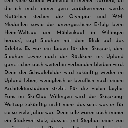
sehr viele schöne Momente in meiner Karriere, an
die ich mich immer gern zurückerinnern werde.
Natürlich stechen die Olympia- und WM-
Medaillen sowie der unvergessliche Erfolg beim
Heim-Weltcup am Mühlenkopf in Willingen
heraus“, sagt Stephan mit dem Blick auf das
Erlebte. Es war ein Leben für den Skisport, dem
Stephan Leyhe nach der Rückkehr ins Upland
ganz sicher auch weiterhin verbunden bleiben wird.
Denn der Schwalefelder wird zukünftig wieder im
Upland leben, wenngleich er beruflich nach einem
Architekturstudium strebt. Für die vielen Leyhe-
Fans im Ski-Club Willingen wird der Skisprung-
Weltcup zukünftig nicht mehr das sein, was er für
sie so viele Jahre war. Denn alle waren auch immer
ein Stückweit stolz, dass es „mit Stephan einer von