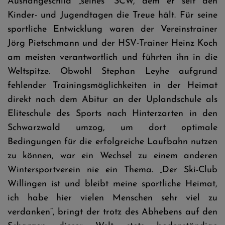
Aushängeschild „seines“ SCW, dem er seit den
Kinder- und Jugendtagen die Treue hält. Für seine
sportliche Entwicklung waren der Vereinstrainer
Jörg Pietschmann und der HSV-Trainer Heinz Koch
am meisten verantwortlich und führten ihn in die
Weltspitze. Obwohl Stephan Leyhe aufgrund
fehlender Trainingsmöglichkeiten in der Heimat
direkt nach dem Abitur an der Uplandschule als
Eliteschule des Sports nach Hinterzarten in den
Schwarzwald umzog, um dort optimale
Bedingungen für die erfolgreiche Laufbahn nutzen
zu können, war ein Wechsel zu einem anderen
Wintersportverein nie ein Thema. „Der Ski-Club
Willingen ist und bleibt meine sportliche Heimat,
ich habe hier vielen Menschen sehr viel zu
verdanken“, bringt der trotz des Abhebens auf den