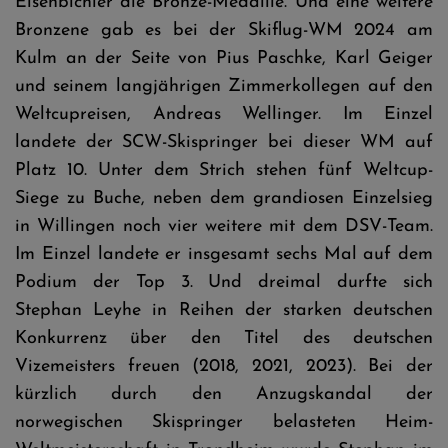
Eisenbichler die Bronze-Medaille. Und eine weitere
Bronzene gab es bei der Skiflug-WM 2024 am
Kulm an der Seite von Pius Paschke, Karl Geiger
und seinem langjährigen Zimmerkollegen auf den
Weltcupreisen, Andreas Wellinger. Im Einzel
landete der SCW-Skispringer bei dieser WM auf
Platz 10. Unter dem Strich stehen fünf Weltcup-
Siege zu Buche, neben dem grandiosen Einzelsieg
in Willingen noch vier weitere mit dem DSV-Team.
Im Einzel landete er insgesamt sechs Mal auf dem
Podium der Top 3. Und dreimal durfte sich
Stephan Leyhe in Reihen der starken deutschen
Konkurrenz über den Titel des deutschen
Vizemeisters freuen (2018, 2021, 2023). Bei der
kürzlich durch den Anzugskandal der
norwegischen Skispringer belasteten Heim-