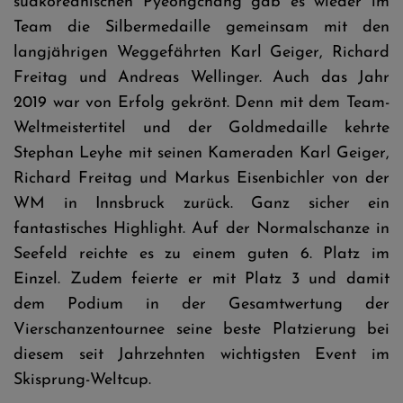
südkoreanischen Pyeongchang gab es wieder im
Team die Silbermedaille gemeinsam mit den
langjährigen Weggefährten Karl Geiger, Richard
Freitag und Andreas Wellinger. Auch das Jahr
2019 war von Erfolg gekrönt. Denn mit dem Team-
Weltmeistertitel und der Goldmedaille kehrte
Stephan Leyhe mit seinen Kameraden Karl Geiger,
Richard Freitag und Markus Eisenbichler von der
WM in Innsbruck zurück. Ganz sicher ein
fantastisches Highlight. Auf der Normalschanze in
Seefeld reichte es zu einem guten 6. Platz im
Einzel. Zudem feierte er mit Platz 3 und damit
dem Podium in der Gesamtwertung der
Vierschanzentournee seine beste Platzierung bei
diesem seit Jahrzehnten wichtigsten Event im
Skisprung-Weltcup.