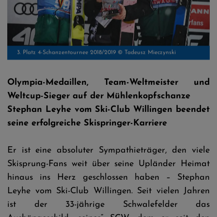
3. Platz 4-Schanzentournee 2018/2019 © Tadeusz Mieczynski
Olympia-Medaillen, Team-Weltmeister und
Weltcup-Sieger auf der Mühlenkopfschanze
Stephan Leyhe vom Ski-Club Willingen beendet
seine erfolgreiche Skispringer-Karriere
Er ist eine absoluter Sympathieträger, den viele
Skisprung-Fans weit über seine Upländer Heimat
hinaus ins Herz geschlossen haben – Stephan
Leyhe vom Ski-Club Willingen. Seit vielen Jahren
ist der 33-jährige Schwalefelder das