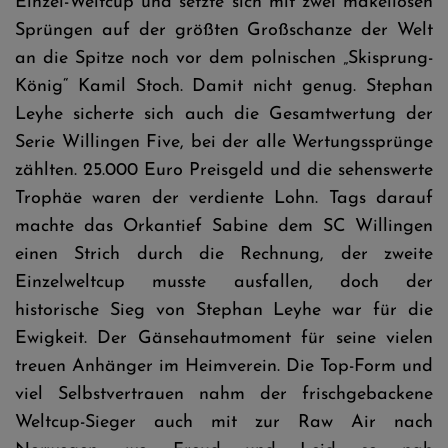
Einzel-Weltcup und setzte sich mit zwei makellosen
Sprüngen auf der größten Großschanze der Welt
an die Spitze noch vor dem polnischen „Skisprung-
König“ Kamil Stoch. Damit nicht genug. Stephan
Leyhe sicherte sich auch die Gesamtwertung der
Serie Willingen Five, bei der alle Wertungssprünge
zählten. 25.000 Euro Preisgeld und die sehenswerte
Trophäe waren der verdiente Lohn. Tags darauf
machte das Orkantief Sabine dem SC Willingen
einen Strich durch die Rechnung, der zweite
Einzelweltcup musste ausfallen, doch der
historische Sieg von Stephan Leyhe war für die
Ewigkeit. Der Gänsehautmoment für seine vielen
treuen Anhänger im Heimverein. Die Top-Form und
viel Selbstvertrauen nahm der frischgebackene
Weltcup-Sieger auch mit zur Raw Air nach