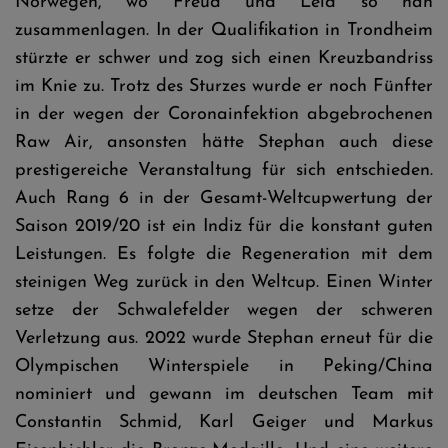
Norwegen, wo Freud und Leid so nah
zusammenlagen. In der Qualifikation in Trondheim
stürzte er schwer und zog sich einen Kreuzbandriss
im Knie zu. Trotz des Sturzes wurde er noch Fünfter
in der wegen der Coronainfektion abgebrochenen
Raw Air, ansonsten hätte Stephan auch diese
prestigereiche Veranstaltung für sich entschieden.
Auch Rang 6 in der Gesamt-Weltcupwertung der
Saison 2019/20 ist ein Indiz für die konstant guten
Leistungen. Es folgte die Regeneration mit dem
steinigen Weg zurück in den Weltcup. Einen Winter
setze der Schwalefelder wegen der schweren
Verletzung aus. 2022 wurde Stephan erneut für die
Olympischen Winterspiele in Peking/China
nominiert und gewann im deutschen Team mit
Constantin Schmid, Karl Geiger und Markus