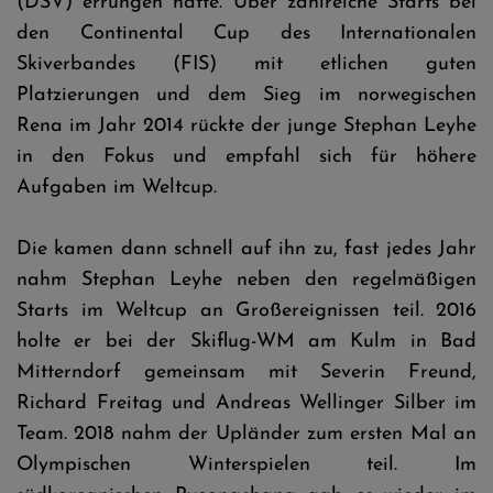
(DSV) errungen hatte. Über zahlreiche Starts bei
den Continental Cup des Internationalen
Skiverbandes (FIS) mit etlichen guten
Platzierungen und dem Sieg im norwegischen
Rena im Jahr 2014 rückte der junge Stephan Leyhe
in den Fokus und empfahl sich für höhere
Aufgaben im Weltcup.
Die kamen dann schnell auf ihn zu, fast jedes Jahr
nahm Stephan Leyhe neben den regelmäßigen
Starts im Weltcup an Großereignissen teil. 2016
holte er bei der Skiflug-WM am Kulm in Bad
Mitterndorf gemeinsam mit Severin Freund,
Richard Freitag und Andreas Wellinger Silber im
Team. 2018 nahm der Upländer zum ersten Mal an
Olympischen Winterspielen teil. Im