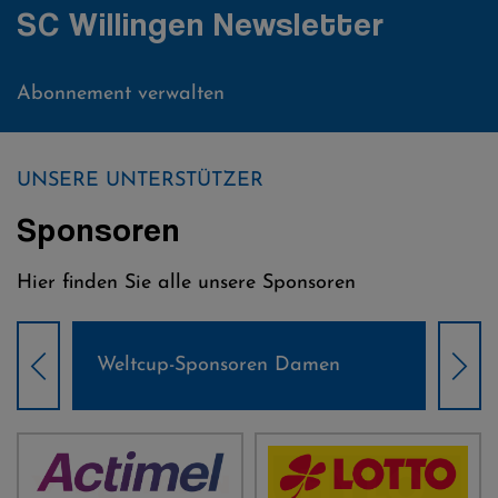
SC Willingen Newsletter
Abonnement verwalten
UNSERE UNTERSTÜTZER
Sponsoren
Hier finden Sie alle unsere Sponsoren
Weltcup-Sponsoren Damen
Wel