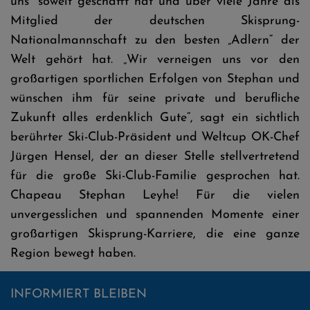
uns“ soweit geschafft hat und über viele Jahre als
Mitglied der deutschen Skisprung-
Nationalmannschaft zu den besten „Adlern“ der
Welt gehört hat. „Wir verneigen uns vor den
großartigen sportlichen Erfolgen von Stephan und
wünschen ihm für seine private und berufliche
Zukunft alles erdenklich Gute“, sagt ein sichtlich
berührter Ski-Club-Präsident und Weltcup OK-Chef
Jürgen Hensel, der an dieser Stelle stellvertretend
für die große Ski-Club-Familie gesprochen hat.
Chapeau Stephan Leyhe! Für die vielen
unvergesslichen und spannenden Momente einer
großartigen Skisprung-Karriere, die eine ganze
Region bewegt haben.
INFORMIERT BLEIBEN