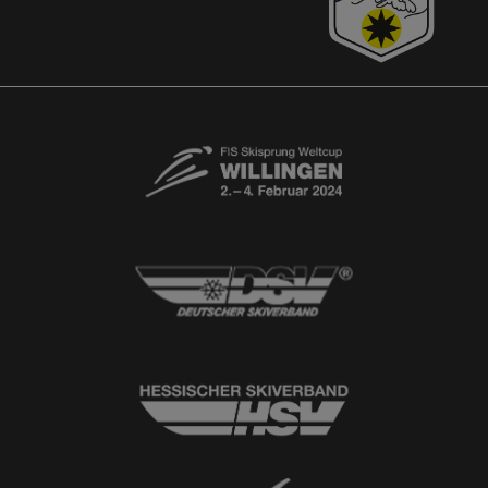
Akkreditierungsantrag
Free-Willis gesucht!
Kontaktformular
Newsletter
© 2026
Ski-Club Willingen e.V.