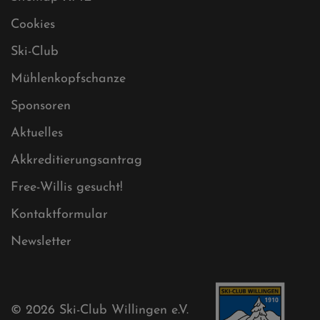
Datenschutz
Impressum
Sitemap
Sitemap XML
Cookies
Ski-Club
Mühlenkopfschanze
Sponsoren
Aktuelles