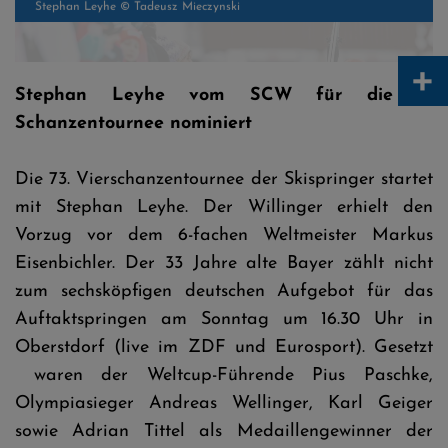
+
Stephan Leyhe vom SCW für die 4-
Stephan Leyhe © Tadeusz Mieczynski
Schanzentournee nominiert
Die 73. Vierschanzentournee der Skispringer startet
mit Stephan Leyhe. Der Willinger erhielt den
Vorzug vor dem 6-fachen Weltmeister Markus
Eisenbichler. Der 33 Jahre alte Bayer zählt nicht
zum sechsköpfigen deutschen Aufgebot für das
Auftaktspringen am Sonntag um 16.30 Uhr in
Oberstdorf (live im ZDF und Eurosport). Gesetzt
waren der Weltcup-Führende Pius Paschke,
Olympiasieger Andreas Wellinger, Karl Geiger
sowie Adrian Tittel als Medaillengewinner der