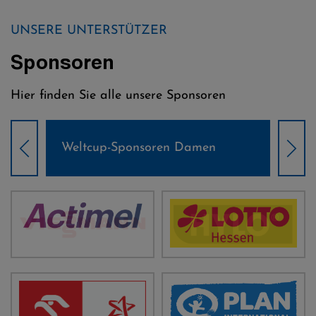
UNSERE UNTERSTÜTZER
Sponsoren
Hier finden Sie alle unsere Sponsoren
Weltcup-Sponsoren Damen
Wel