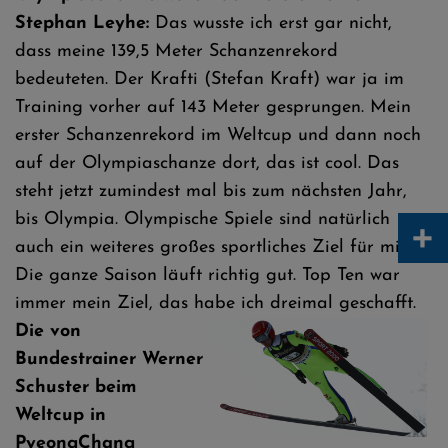
Stephan Leyhe:
Das wusste ich erst gar nicht,
dass meine 139,5 Meter Schanzenrekord
bedeuteten. Der Krafti (Stefan Kraft) war ja im
Training vorher auf 143 Meter gesprungen. Mein
erster Schanzenrekord im Weltcup und dann noch
auf der Olympiaschanze dort, das ist cool. Das
steht jetzt zumindest mal bis zum nächsten Jahr,
bis Olympia. Olympische Spiele sind natürlich
+
auch ein weiteres großes sportliches Ziel für mich.
Die ganze Saison läuft richtig gut. Top Ten war
immer mein Ziel, das habe ich dreimal geschafft.
Die von
Bundestrainer Werner
Schuster beim
Weltcup in
PyeongChang