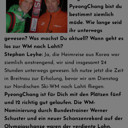
PyeongChang bist du
bestimmt ziemlich
müde. Wie lange seid
ihr unterwegs
gewesen? Was machst Du aktuell? Wann geht es
los zur WM nach Lahti?
Stephan Leyhe:
Ja, die Heimreise aus Korea war
ziemlich anstrengend, wir sind insgesamt 24
Stunden unterwegs gewesen. Ich nutze jetzt die Zeit
in Breitnau zur Erholung, bevor wir am Dienstag
zur Nordischen Ski-WM nach Lahti fliegen.
PyeongChang ist für Dich mit den Plätzen fünf
und 12 richtig gut gelaufen. Die WM-
Nominierung durch Bundestrainer Werner
Schuster und ein neuer Schanzenrekord auf der
Olympiaschanze waren der verdiente Lohn.