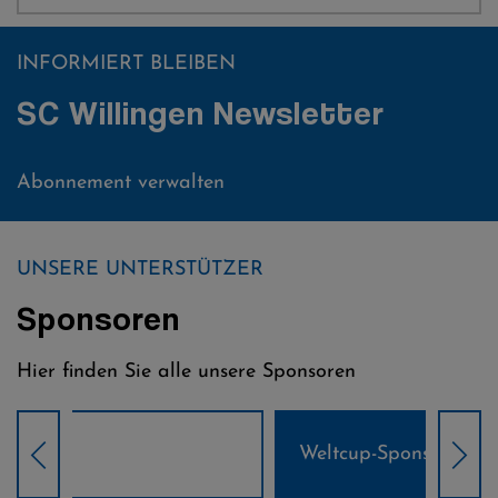
INFORMIERT BLEIBEN
SC Willingen Newsletter
Abonnement verwalten
UNSERE UNTERSTÜTZER
Sponsoren
Hier finden Sie alle unsere Sponsoren
Weltcup-Sponsoren Damen
Wel