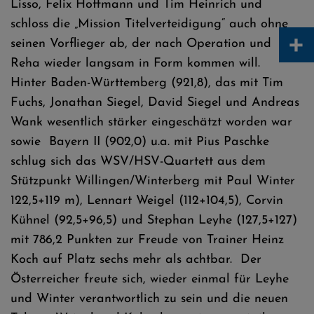
Lisso, Felix Hoffmann und Tim Heinrich und
schloss die „Mission Titelverteidigung“ auch ohne
+
seinen Vorflieger ab, der nach Operation und
Reha wieder langsam in Form kommen will.
Hinter Baden-Württemberg (921,8), das mit Tim
Fuchs, Jonathan Siegel, David Siegel und Andreas
Wank wesentlich stärker eingeschätzt worden war
sowie Bayern II (902,0) u.a. mit Pius Paschke
schlug sich das WSV/HSV-Quartett aus dem
Stützpunkt Willingen/Winterberg mit Paul Winter
122,5+119 m), Lennart Weigel (112+104,5), Corvin
Kühnel (92,5+96,5) und Stephan Leyhe (127,5+127)
mit 786,2 Punkten zur Freude von Trainer Heinz
Koch auf Platz sechs mehr als achtbar. Der
Österreicher freute sich, wieder einmal für Leyhe
und Winter verantwortlich zu sein und die neuen