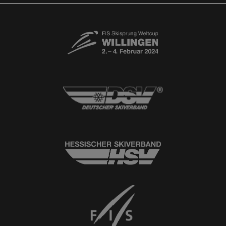
Newsletter
© 2026
Ski-Club Willingen e.V.