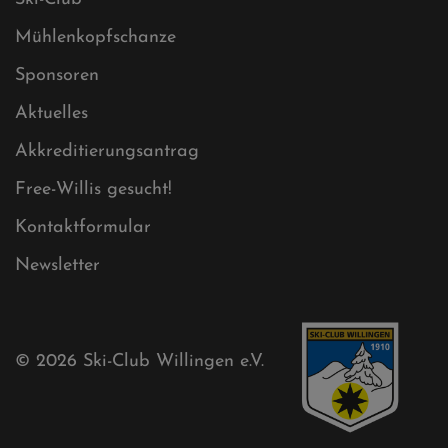
Datenschutz
Impressum
Sitemap
Sitemap XML
Cookies
Ski-Club
Mühlenkopfschanze
Sponsoren
Aktuelles
Akkreditierungsantrag
Free-Willis gesucht!
Kontaktformular