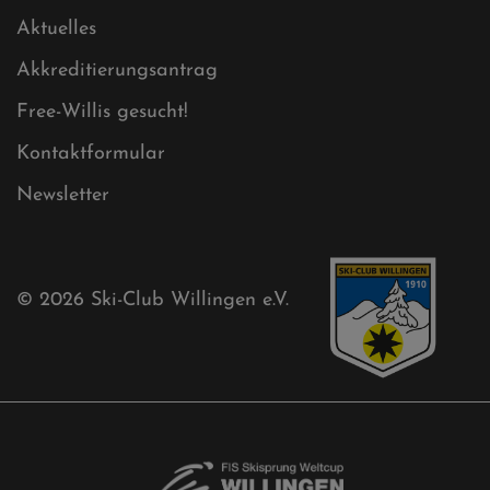
Sitemap
Sitemap XML
Cookies
Ski-Club
Mühlenkopfschanze
Sponsoren
Aktuelles
Akkreditierungsantrag
Free-Willis gesucht!
Kontaktformular
Newsletter