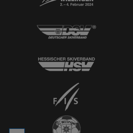
© 2026
Ski-Club Willingen e.V.