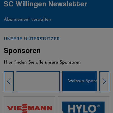
SC Willingen Newsletter
Abonnement verwalten
UNSERE UNTERSTÜTZER
Sponsoren
Hier finden Sie alle unsere Sponsoren
Weltcup-Sponsoren Damen
Wel