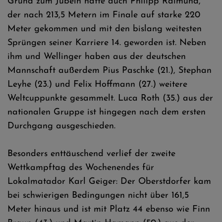
Grund zum Jubeln hatte auch Philipp Raimund,
der nach 213,5 Metern im Finale auf starke 220
Meter gekommen und mit den bislang weitesten
Sprüngen seiner Karriere 14. geworden ist. Neben
ihm und Wellinger haben aus der deutschen
Mannschaft außerdem Pius Paschke (21.), Stephan
Leyhe (23.) und Felix Hoffmann (27.) weitere
Weltcuppunkte gesammelt. Luca Roth (35.) aus der
nationalen Gruppe ist hingegen nach dem ersten
Durchgang ausgeschieden.
Besonders enttäuschend verlief der zweite
Wettkampftag des Wochenendes für
Lokalmatador Karl Geiger: Der Oberstdorfer kam
bei schwierigen Bedingungen nicht über 161,5
Meter hinaus und ist mit Platz 44 ebenso wie Finn