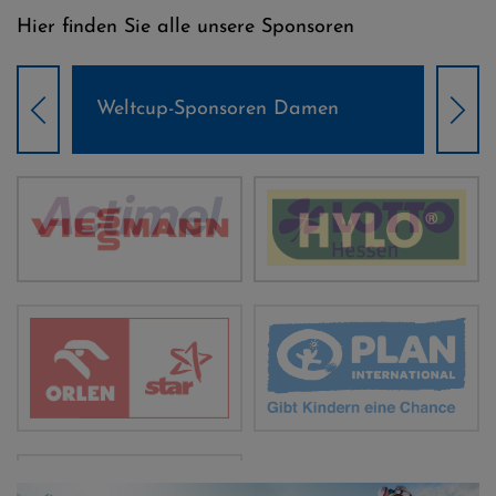
Hier finden Sie alle unsere Sponsoren
Weltcup-Sponsoren Damen
Wel