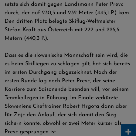
setzte sich damit gegen Landsmann Peter Prevc
durch, der auf 230,5 und 232 Meter (445,1 P.) kam.
Den dritten Platz belegte Skiflug-Weltmeister
Stefan Kraft aus Österreich mit 222 und 225,5
Metern (440,3 P.).
Dass es die slowenische Mannschaft sein wird, die
es beim Skifliegen zu schlagen gilt, hat sich bereits
im ersten Durchgang abgezeichnet: Nach der
ersten Runde lag noch Peter Prevc, der seine
Karriere zum Saisonende beenden will, vor seinem
Teamkollegen in Führung. Im Finale verkürzte
Sloweniens Cheftrainer Robert Hrgota dann aber
für Zajc den Anlauf, der sich damit den Sieg
sichern konnte, obwohl er zwei Meter kürzer als
+
Prevc gesprungen ist.