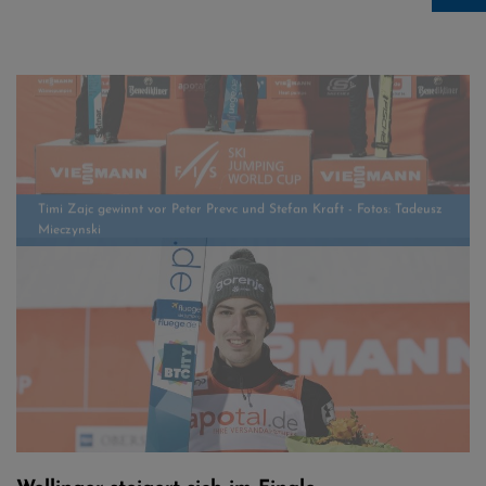
Timi Zajc gewinnt vor Peter Prevc und Stefan Kraft - Fotos: Tadeusz
Mieczynski
Timi Zajc beim Skifliegen in Oberstdorf der strahlende Sieger