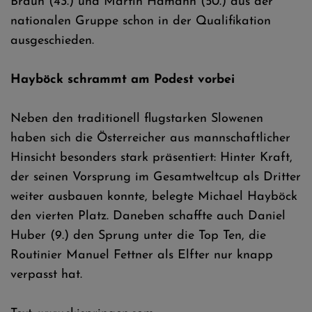
Braun (43.) und Martin Hamann (50.) aus der
nationalen Gruppe schon in der Qualifikation
ausgeschieden.
Hayböck schrammt am Podest vorbei
Neben den traditionell flugstarken Slowenen
haben sich die Österreicher aus mannschaftlicher
Hinsicht besonders stark präsentiert: Hinter Kraft,
der seinen Vorsprung im Gesamtweltcup als Dritter
weiter ausbauen konnte, belegte Michael Hayböck
den vierten Platz. Daneben schaffte auch Daniel
Huber (9.) den Sprung unter die Top Ten, die
Routinier Manuel Fettner als Elfter nur knapp
verpasst hat.