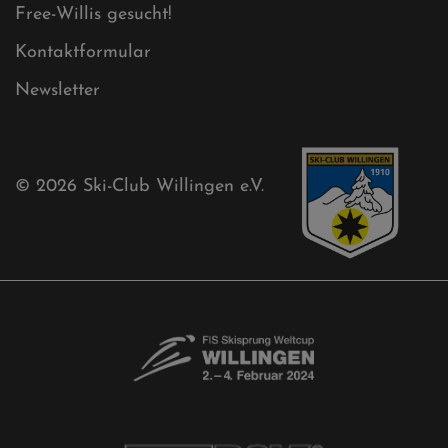
Sponsoren
Aktuelles
Akkreditierungsantrag
Free-Willis gesucht!
Kontaktformular
Newsletter
© 2026
Ski-Club Willingen e.V.